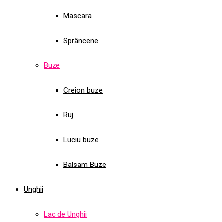
Mascara
Sprâncene
Buze
Creion buze
Ruj
Luciu buze
Balsam Buze
Unghii
Lac de Unghii