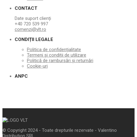
CONTACT
Date suport clienți
+40 720 539 997
comenzi@vlt.ro
CONDIȚII LEGALE
Politica de confidențialitate
Termeni și condiții de utilizare
Politică de rambursări și returnări
Cookie-uri
ANPC
© Copyright 2024 - Toate drepturile rezervate - Valentino
Distribution SRL