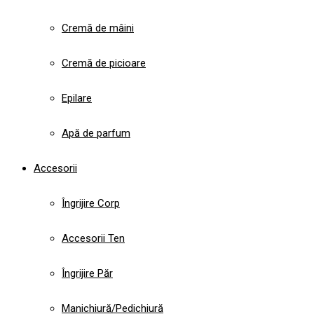
Cremă de mâini
Cremă de picioare
Epilare
Apă de parfum
Accesorii
Îngrijire Corp
Accesorii Ten
Îngrijire Păr
Manichiură/Pedichiură