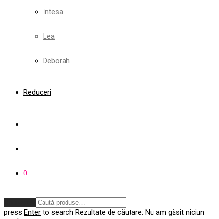
Intesa
Lea
Deborah
Reduceri
0
Anulează
press
Enter
to search
Rezultate de căutare:
Nu am găsit niciun