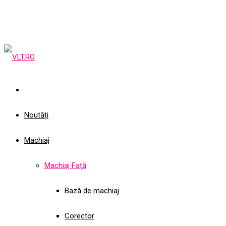
Noutăți
Machiaj
Machiaj Față
Bază de machiaj
Corector