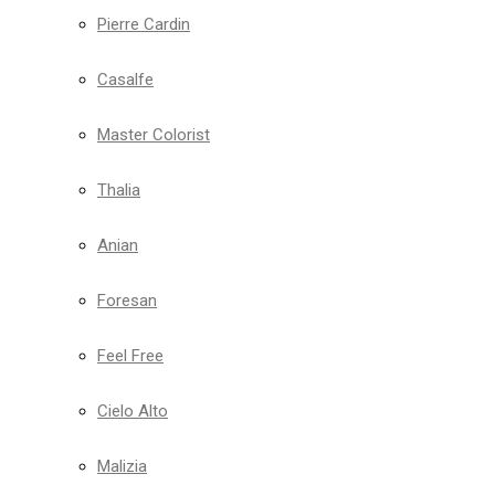
Pierre Cardin
Casalfe
Master Colorist
Thalia
Anian
Foresan
Feel Free
Cielo Alto
Malizia