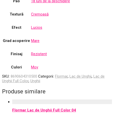
Pao
18 luni de la deschidere
Textură
Cremoasă
Efect
Lucios
Grad acoperire
Mare
Finisaj
Rezistent
Culori
Mov
SKU:
8690604310500
Categorii:
Flormar
,
Lac de Unghii
,
Lac de
Unghii Full Color
,
Unghii
Produse similare
Flormar Lac de Unghii Full Color 04