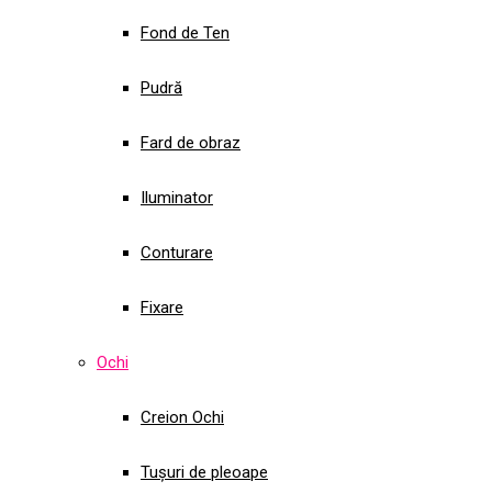
Fond de Ten
Pudră
Fard de obraz
Iluminator
Conturare
Fixare
Ochi
Creion Ochi
Tușuri de pleoape