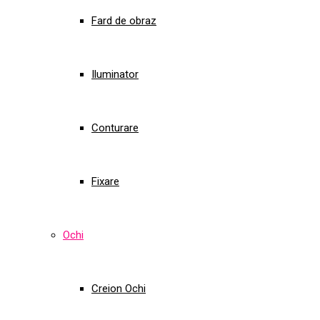
Fard de obraz
Iluminator
Conturare
Fixare
Ochi
Creion Ochi