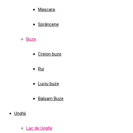
Mascara
Sprâncene
Buze
Creion buze
Ruj
Luciu buze
Balsam Buze
Unghii
Lac de Unghii