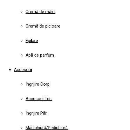
Cremă de mâini
Cremă de picioare
Epilare
Apă de parfum
Accesorii
Îngrijire Corp
Accesorii Ten
Îngrijire Păr
Manichiură/Pedichiură