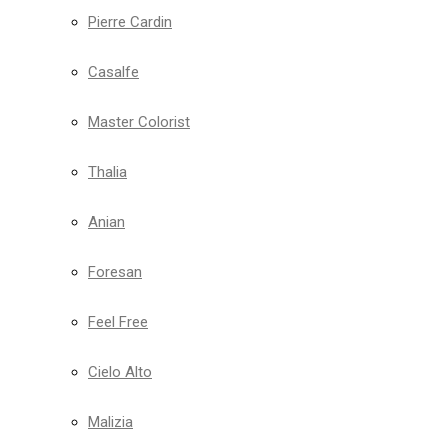
Pierre Cardin
Casalfe
Master Colorist
Thalia
Anian
Foresan
Feel Free
Cielo Alto
Malizia