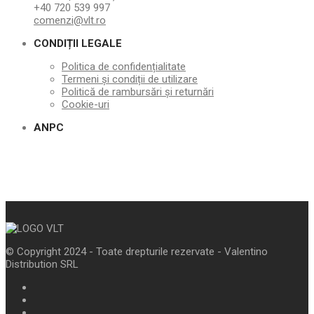
+40 720 539 997
comenzi@vlt.ro
CONDIȚII LEGALE
Politica de confidențialitate
Termeni și condiții de utilizare
Politică de rambursări și returnări
Cookie-uri
ANPC
© Copyright 2024 - Toate drepturile rezervate - Valentino
Distribution SRL