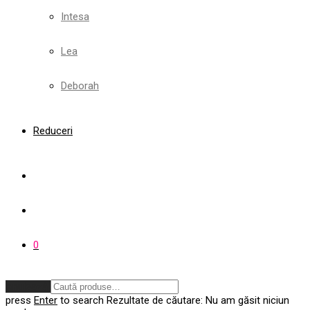
Intesa
Lea
Deborah
Reduceri
0
Anulează
press
Enter
to search
Rezultate de căutare:
Nu am găsit niciun