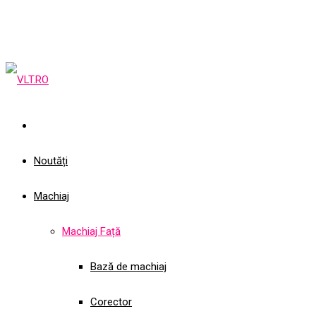
Noutăți
Machiaj
Machiaj Față
Bază de machiaj
Corector