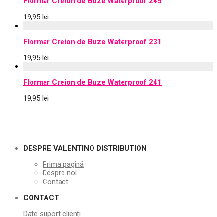
Flormar Creion de Buze Waterproof 245
19,95
lei
Flormar Creion de Buze Waterproof 231
19,95
lei
Flormar Creion de Buze Waterproof 241
19,95
lei
DESPRE VALENTINO DISTRIBUTION
Prima pagină
Despre noi
Contact
CONTACT
Date suport clienți