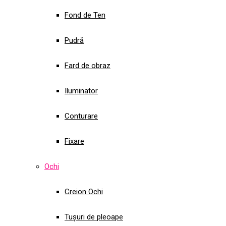
Fond de Ten
Pudră
Fard de obraz
Iluminator
Conturare
Fixare
Ochi
Creion Ochi
Tușuri de pleoape