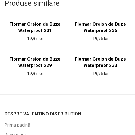
Produse similare
Flormar Creion de Buze
Flormar Creion de Buze
Waterproof 201
Waterproof 236
19,95
lei
19,95
lei
Flormar Creion de Buze
Flormar Creion de Buze
Waterproof 229
Waterproof 233
19,95
lei
19,95
lei
DESPRE VALENTINO DISTRIBUTION
Prima pagină
Despre noi