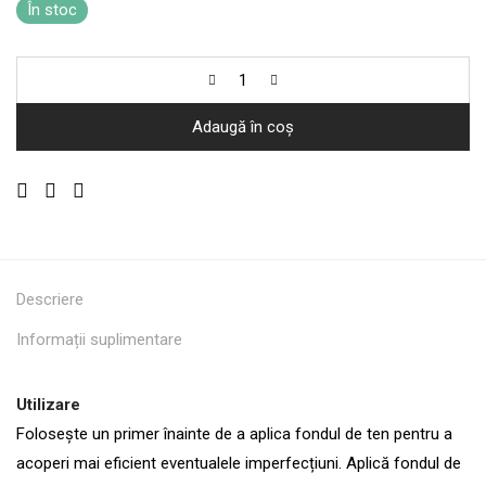
În stoc
Adaugă în coș
Descriere
Informații suplimentare
Utilizare
Folosește un primer înainte de a aplica fondul de ten pentru a
acoperi mai eficient eventualele imperfecțiuni. Aplică fondul de