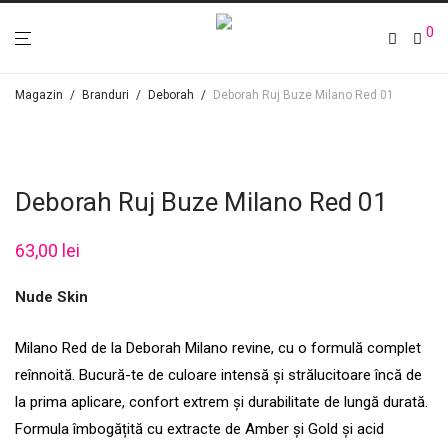
0
Magazin
/
Branduri
/
Deborah
/
Deborah Ruj Buze Milano Red 01
Deborah Ruj Buze Milano Red 01
63,00
lei
Nude Skin
Milano Red de la Deborah Milano revine, cu o formulă complet
reînnoită. Bucură-te de culoare intensă și strălucitoare încă de
la prima aplicare, confort extrem și durabilitate de lungă durată.
Formula îmbogățită cu extracte de Amber și Gold și acid