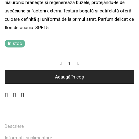
hialuronic hrănește și regenerează buzele, protejându-le de
uscăciune și factorii externi. Textura bogată și catifelată oferă
culoare definită și uniformă de la primul strat. Parfum delicat de
flori de acacia. SPF15.
În stoc
Adaugă în coș
Descriere
Informații suplimentare