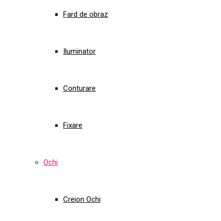
Fard de obraz
Iluminator
Conturare
Fixare
Ochi
Creion Ochi