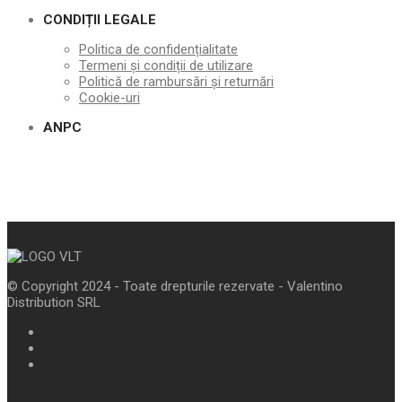
CONDIȚII LEGALE
Politica de confidențialitate
Termeni și condiții de utilizare
Politică de rambursări și returnări
Cookie-uri
ANPC
© Copyright 2024 - Toate drepturile rezervate - Valentino
Distribution SRL