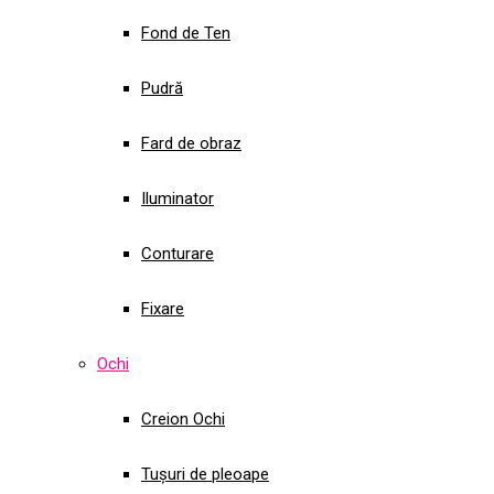
Fond de Ten
Pudră
Fard de obraz
Iluminator
Conturare
Fixare
Ochi
Creion Ochi
Tușuri de pleoape