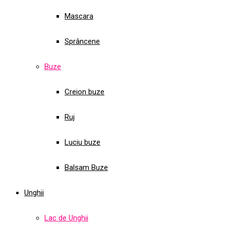
Mascara
Sprâncene
Buze
Creion buze
Ruj
Luciu buze
Balsam Buze
Unghii
Lac de Unghii