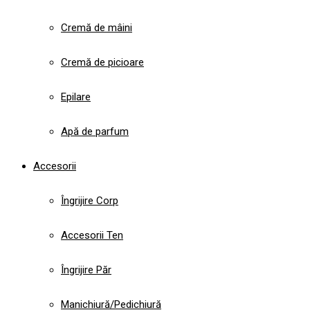
Cremă de mâini
Cremă de picioare
Epilare
Apă de parfum
Accesorii
Îngrijire Corp
Accesorii Ten
Îngrijire Păr
Manichiură/Pedichiură