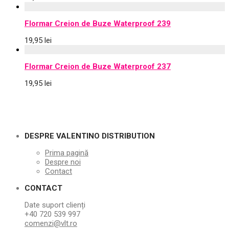
Flormar Creion de Buze Waterproof 239
19,95
lei
Flormar Creion de Buze Waterproof 237
19,95
lei
DESPRE VALENTINO DISTRIBUTION
Prima pagină
Despre noi
Contact
CONTACT
Date suport clienți
+40 720 539 997
comenzi@vlt.ro