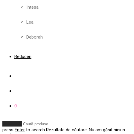
Intesa
Lea
Deborah
Reduceri
0
Anulează
press
Enter
to search
Rezultate de căutare:
Nu am găsit niciun