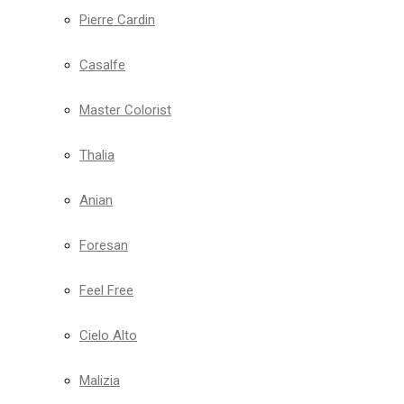
Pierre Cardin
Casalfe
Master Colorist
Thalia
Anian
Foresan
Feel Free
Cielo Alto
Malizia