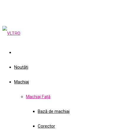
Noutăți
Machiaj
Machiaj Față
Bază de machiaj
Corector