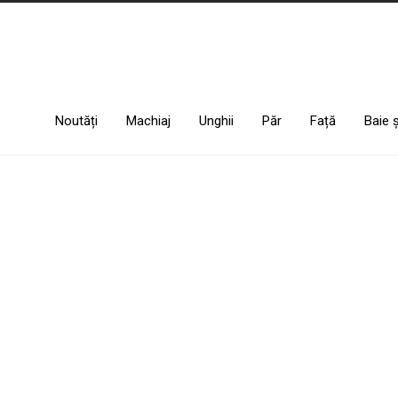
Noutăți
Machiaj
Unghii
Păr
Față
Baie 