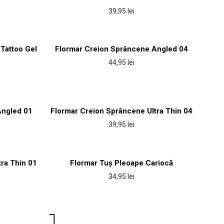
39,95
lei
Tattoo Gel
Flormar Creion Sprâncene Angled 04
44,95
lei
Angled 01
Flormar Creion Sprâncene Ultra Thin 04
39,95
lei
ra Thin 01
Flormar Tuș Pleoape Cariocă
34,95
lei