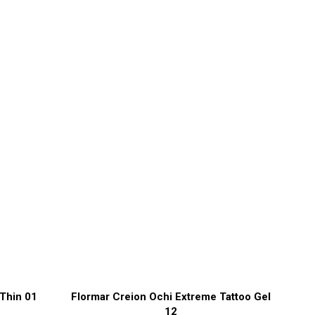
 Thin 01
Flormar Creion Ochi Extreme Tattoo Gel
12