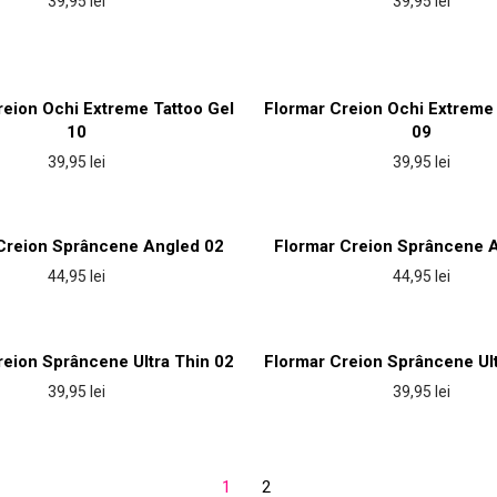
39,95
lei
39,95
lei
reion Ochi Extreme Tattoo Gel
Flormar Creion Ochi Extreme 
10
09
39,95
lei
39,95
lei
Creion Sprâncene Angled 02
Flormar Creion Sprâncene 
44,95
lei
44,95
lei
reion Sprâncene Ultra Thin 02
Flormar Creion Sprâncene Ult
39,95
lei
39,95
lei
1
2