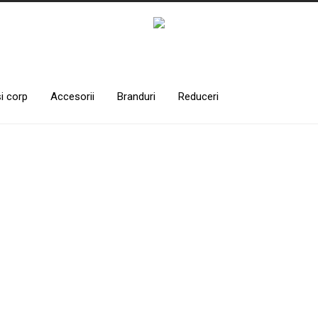
și corp
Accesorii
Branduri
Reduceri