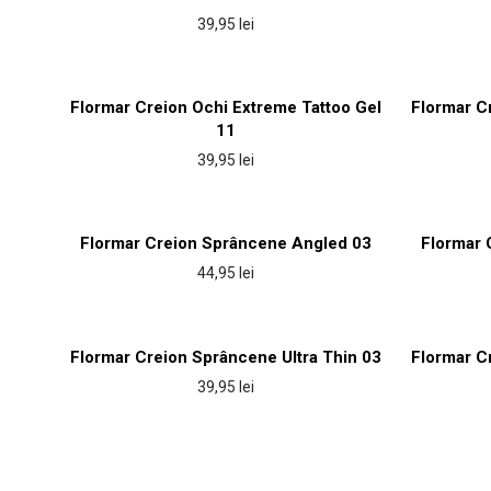
39,95
lei
Flormar Creion Ochi Extreme Tattoo Gel
Flormar C
11
39,95
lei
Flormar Creion Sprâncene Angled 03
Flormar 
44,95
lei
Flormar Creion Sprâncene Ultra Thin 03
Flormar C
39,95
lei