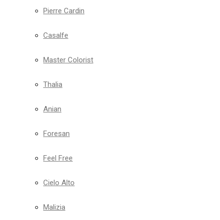
Pierre Cardin
Casalfe
Master Colorist
Thalia
Anian
Foresan
Feel Free
Cielo Alto
Malizia