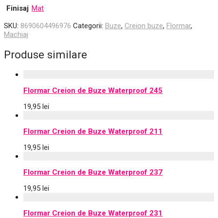
Finisaj
Mat
SKU:
8690604496976
Categorii:
Buze
,
Creion buze
,
Flormar
,
Machiaj
Produse similare
Flormar Creion de Buze Waterproof 245
19,95
lei
Flormar Creion de Buze Waterproof 211
19,95
lei
Flormar Creion de Buze Waterproof 237
19,95
lei
Flormar Creion de Buze Waterproof 231