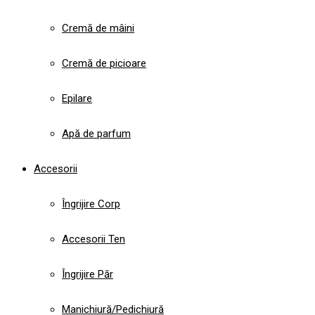
Cremă de mâini
Cremă de picioare
Epilare
Apă de parfum
Accesorii
Îngrijire Corp
Accesorii Ten
Îngrijire Păr
Manichiură/Pedichiură