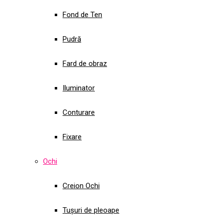
Fond de Ten
Pudră
Fard de obraz
Iluminator
Conturare
Fixare
Ochi
Creion Ochi
Tușuri de pleoape