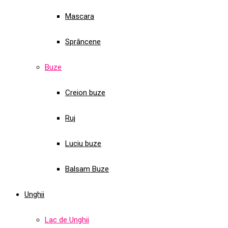
Mascara
Sprâncene
Buze
Creion buze
Ruj
Luciu buze
Balsam Buze
Unghii
Lac de Unghii