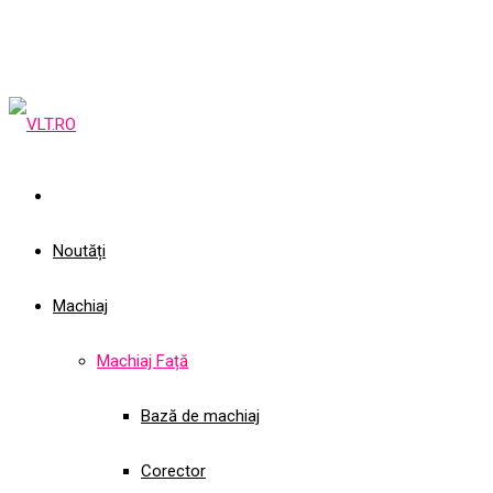
Noutăți
Machiaj
Machiaj Față
Bază de machiaj
Corector