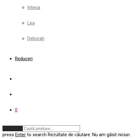
Intesa
Lea
Deborah
Reduceri
0
Anulează
press
Enter
to search
Rezultate de căutare:
Nu am găsit niciun