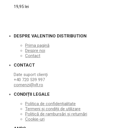
19,95
lei
DESPRE VALENTINO DISTRIBUTION
Prima pagină
Despre noi
Contact
CONTACT
Date suport clienți
+40 720 539 997
comenzi@vlt.ro
CONDIȚII LEGALE
Politica de confidențialitate
Termeni și condiții de utilizare
Politică de rambursări și returnări
Cookie-uri