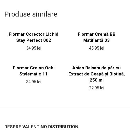
Produse similare
Flormar Corector Lichid
Flormar Cremă BB
Stay Perfect 002
Matifiantă 03
34,95
lei
45,95
lei
Flormar Creion Ochi
Anian Balsam de păr cu
Stylematic 11
Extract de Ceapă și Biotină,
250 ml
34,95
lei
22,95
lei
DESPRE VALENTINO DISTRIBUTION