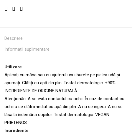
Descriere
Informații suplimentare
Utilizare
Aplicați cu mâna sau cu ajutorul unui burete pe pielea udă și
spumați. Clătiți cu apă din plin. Testat dermatologic. +90%
INGREDIENTE DE ORIGINE NATURALĂ.
Atenționări: A se evita contactul cu ochii. În caz de contact cu
ochii a se clăti imediat cu apă din plin. A nu se ingera. A nu se
lăsa la îndemâna copiilor. Testat dermatologic. VEGAN
PRIETENOS.
Ingrediente