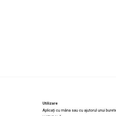
Utilizare
Aplicați cu mâna sau cu ajutorul unui buret