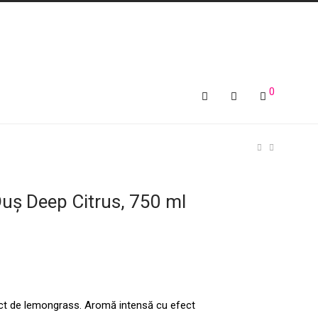
0
Duș Deep Citrus, 750 ml
act de lemongrass. Aromă intensă cu efect