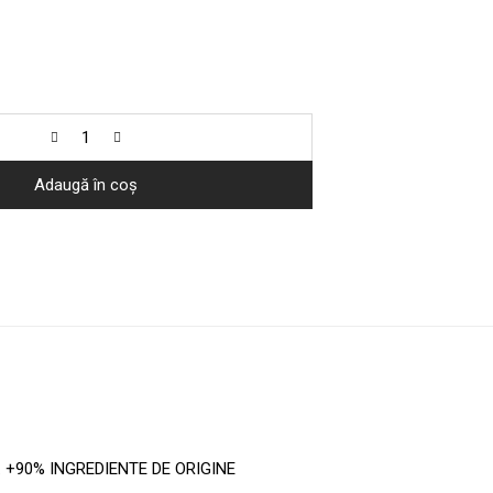
Adaugă în coș
ogic. +90% INGREDIENTE DE ORIGINE