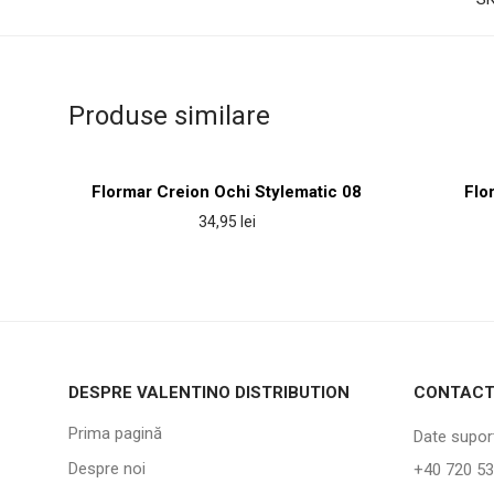
Produse similare
Flormar Creion Ochi Stylematic 08
Flo
34,95
lei
DESPRE VALENTINO DISTRIBUTION
CONTAC
Prima pagină
Date suport
Despre noi
+40 720 53