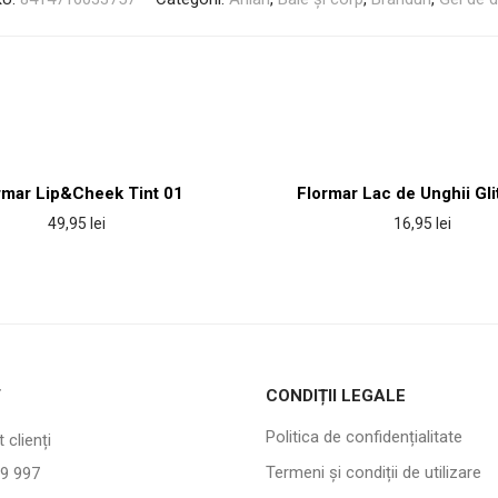
rmar Lip&Cheek Tint 01
Flormar Lac de Unghii Gli
49,95
lei
16,95
lei
T
CONDIȚII LEGALE
Politica de confidențialitate
 clienți
Termeni și condiții de utilizare
9 997