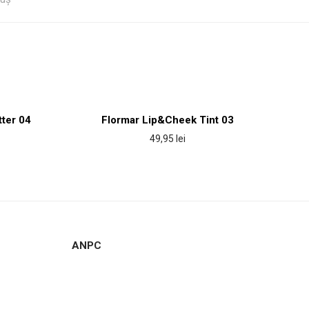
tter 04
Flormar Lip&Cheek Tint 03
49,95
lei
ANPC