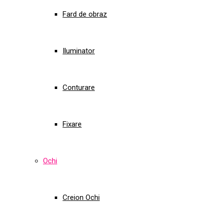
Fard de obraz
Iluminator
Conturare
Fixare
Ochi
Creion Ochi