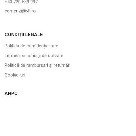
+40 720 539 997
comenzi@vlt.ro
CONDIȚII LEGALE
Politica de confidențialitate
Termeni și condiții de utilizare
Politică de rambursări și returnări
Cookie-uri
ANPC