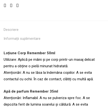
Descriere
Informații suplimentare
Loțiune Corp Remember 50ml
Utilizare: Aplică pe mâini și pe corp printr-un masaj delicat
pentru a obține o pielă minunat hidratată.
Atenționări: A nu se lăsa la îndemâna copiilor. A se evita
contactul cu ochii. În caz de contact, clătiți cu multă apă.
Apă de parfum Remember 35ml
Atenționări: Inflamabil. A nu se pulveriza spre foc. A se
depozita ferit de lumina soarelui și căldură. A se evita