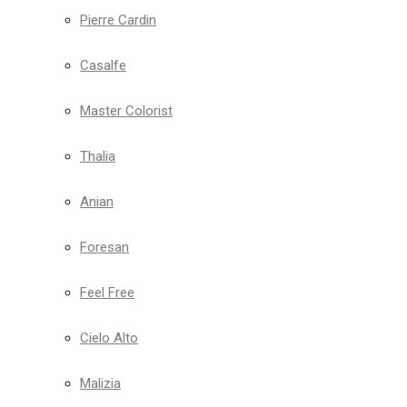
Pierre Cardin
Casalfe
Master Colorist
Thalia
Anian
Foresan
Feel Free
Cielo Alto
Malizia