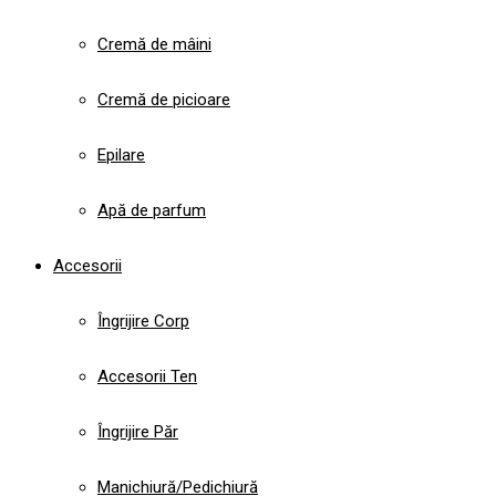
Cremă de mâini
Cremă de picioare
Epilare
Apă de parfum
Accesorii
Îngrijire Corp
Accesorii Ten
Îngrijire Păr
Manichiură/Pedichiură