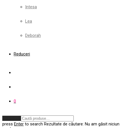
Intesa
Lea
Deborah
Reduceri
0
Anulează
press
Enter
to search
Rezultate de căutare:
Nu am găsit niciun