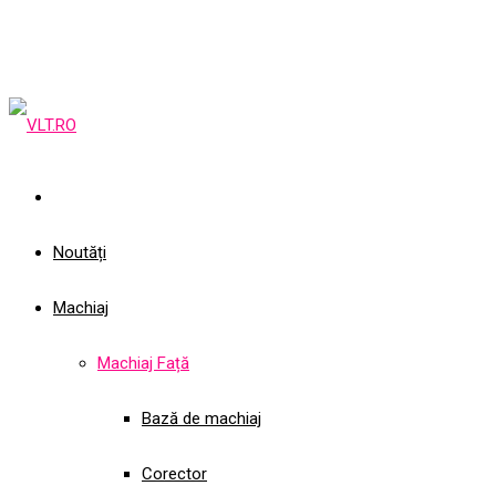
Noutăți
Machiaj
Machiaj Față
Bază de machiaj
Corector