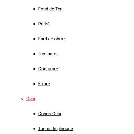
Fond de Ten
Pudră
Fard de obraz
Iluminator
Conturare
Fixare
Ochi
Creion Ochi
Tușuri de pleoape