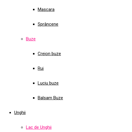
Mascara
Sprâncene
Buze
Creion buze
Ruj
Luciu buze
Balsam Buze
Unghii
Lac de Unghii