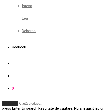
Intesa
Lea
Deborah
Reduceri
0
Anulează
press
Enter
to search
Rezultate de căutare:
Nu am găsit niciun