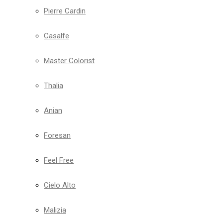
Pierre Cardin
Casalfe
Master Colorist
Thalia
Anian
Foresan
Feel Free
Cielo Alto
Malizia