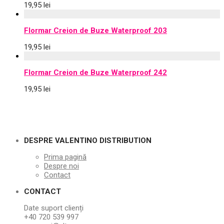
19,95
lei
Flormar Creion de Buze Waterproof 203
19,95
lei
Flormar Creion de Buze Waterproof 242
19,95
lei
DESPRE VALENTINO DISTRIBUTION
Prima pagină
Despre noi
Contact
CONTACT
Date suport clienți
+40 720 539 997