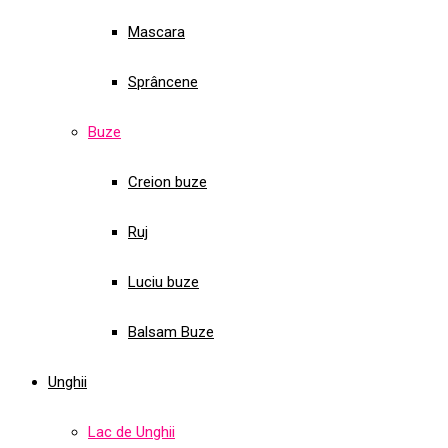
Mascara
Sprâncene
Buze
Creion buze
Ruj
Luciu buze
Balsam Buze
Unghii
Lac de Unghii