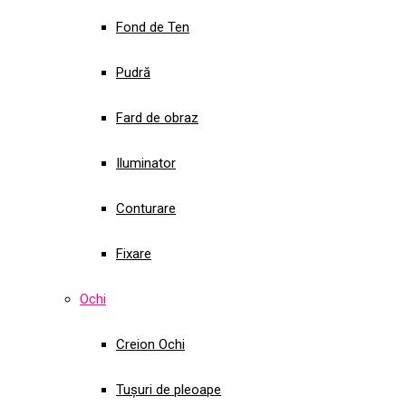
Fond de Ten
Pudră
Fard de obraz
Iluminator
Conturare
Fixare
Ochi
Creion Ochi
Tușuri de pleoape