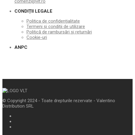
comenzi@vlt.ro
CONDIȚII LEGALE
Politica de confidențialitate
Termeni și condiții de utilizare
Politică de rambursări și returnări
Cookie-uri
ANPC
© Copyright 2024 - Toate drepturile rezervate - Valentino
Distribution SRL