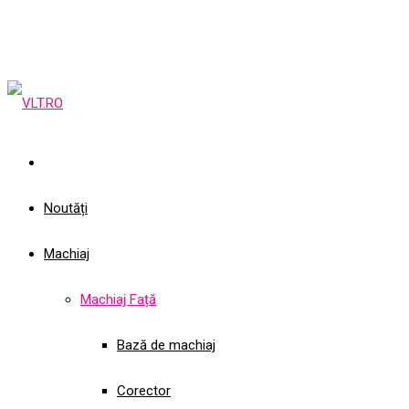
Noutăți
Machiaj
Machiaj Față
Bază de machiaj
Corector