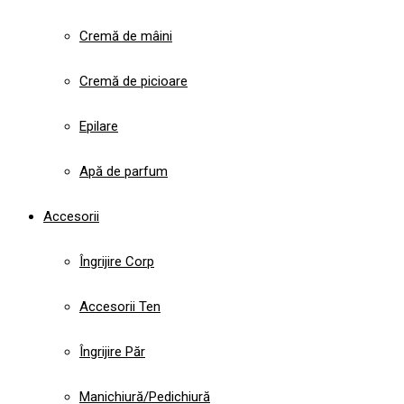
Cremă de mâini
Cremă de picioare
Epilare
Apă de parfum
Accesorii
Îngrijire Corp
Accesorii Ten
Îngrijire Păr
Manichiură/Pedichiură