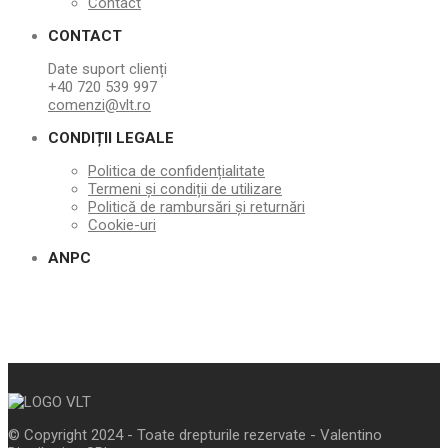
Contact
CONTACT
Date suport clienți
+40 720 539 997
comenzi@vlt.ro
CONDIȚII LEGALE
Politica de confidențialitate
Termeni și condiții de utilizare
Politică de rambursări și returnări
Cookie-uri
ANPC
© Copyright 2024 - Toate drepturile rezervate - Valentino