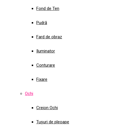
Fond de Ten
Pudră
Fard de obraz
Iluminator
Conturare
Fixare
Ochi
Creion Ochi
Tușuri de pleoape