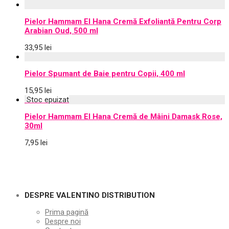
Pielor Hammam El Hana Cremă Exfoliantă Pentru Corp
Arabian Oud, 500 ml
33,95
lei
Pielor Spumant de Baie pentru Copii, 400 ml
15,95
lei
Pielor Hammam El Hana Cremă de Mâini Damask Rose,
30ml
7,95
lei
DESPRE VALENTINO DISTRIBUTION
Prima pagină
Despre noi