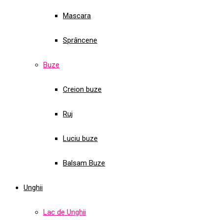
Mascara
Sprâncene
Buze
Creion buze
Ruj
Luciu buze
Balsam Buze
Unghii
Lac de Unghii