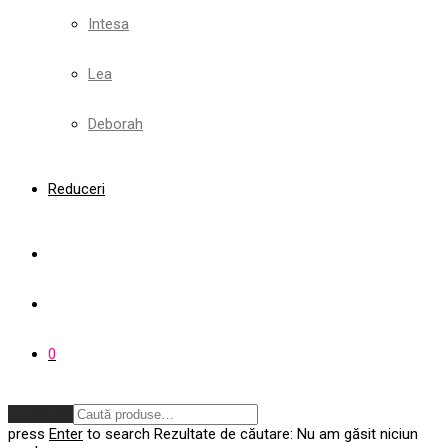
Intesa
Lea
Deborah
Reduceri
0
Anulează
press
Enter
to search
Rezultate de căutare:
Nu am găsit niciun