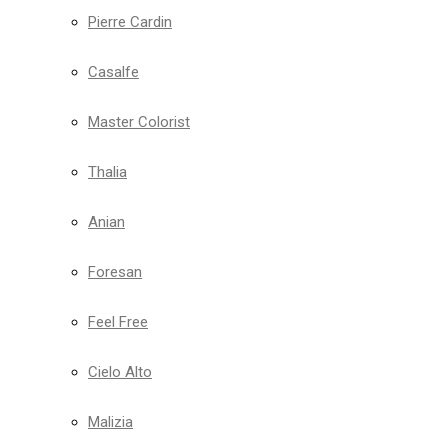
Pierre Cardin
Casalfe
Master Colorist
Thalia
Anian
Foresan
Feel Free
Cielo Alto
Malizia