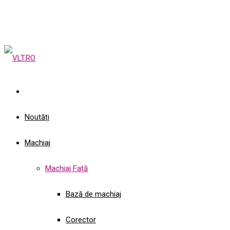
Noutăți
Machiaj
Machiaj Față
Bază de machiaj
Corector