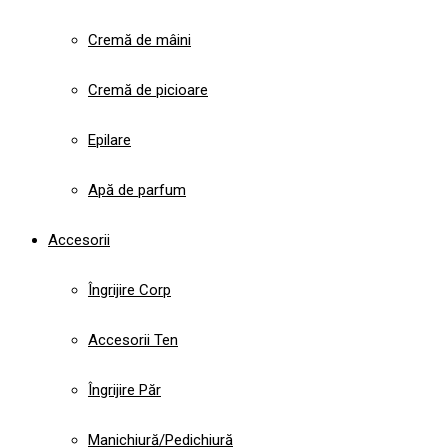
Cremă de mâini
Cremă de picioare
Epilare
Apă de parfum
Accesorii
Îngrijire Corp
Accesorii Ten
Îngrijire Păr
Manichiură/Pedichiură