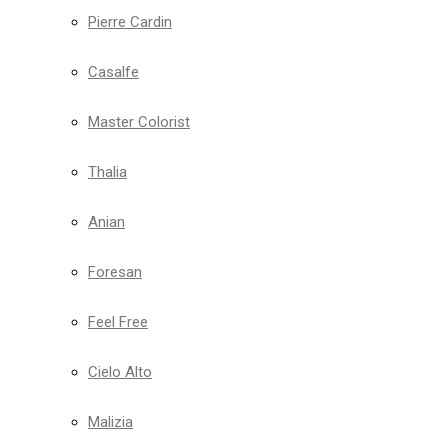
Pierre Cardin
Casalfe
Master Colorist
Thalia
Anian
Foresan
Feel Free
Cielo Alto
Malizia