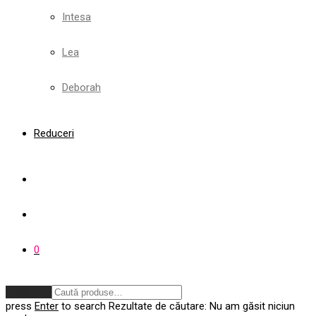
Intesa
Lea
Deborah
Reduceri
0
Anulează
press
Enter
to search
Rezultate de căutare:
Nu am găsit niciun