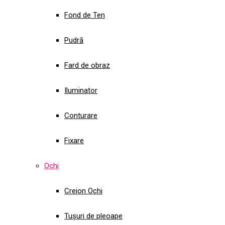
Fond de Ten
Pudră
Fard de obraz
Iluminator
Conturare
Fixare
Ochi
Creion Ochi
Tușuri de pleoape