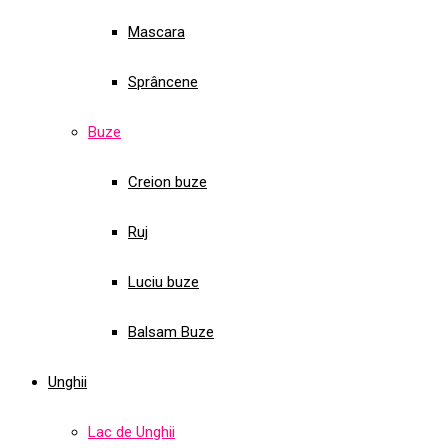
Mascara
Sprâncene
Buze
Creion buze
Ruj
Luciu buze
Balsam Buze
Unghii
Lac de Unghii