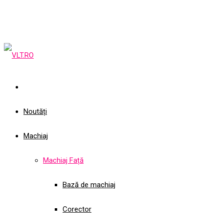
Noutăți
Machiaj
Machiaj Față
Bază de machiaj
Corector