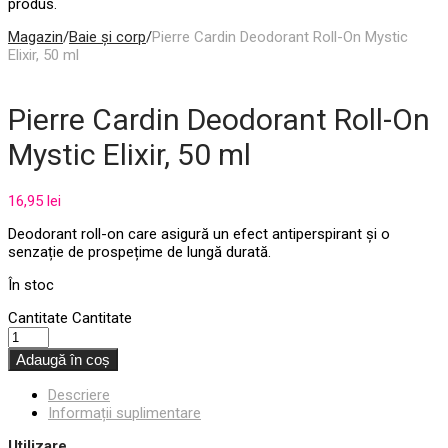
produs.
Magazin
/
Baie și corp
/
Pierre Cardin Deodorant Roll-On Mystic
Elixir, 50 ml
Pierre Cardin Deodorant Roll-On
Mystic Elixir, 50 ml
16,95
lei
Deodorant roll-on care asigură un efect antiperspirant și o
senzație de prospețime de lungă durată.
În stoc
Cantitate
Cantitate
Adaugă în coș
Descriere
Informații suplimentare
Utilizare