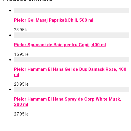
Pielor Gel Masaj Paprika&Chili, 500 ml
23,95
lei
Pielor Spumant de Baie pentru Copii, 400 ml
15,95
lei
Pielor Hammam El Hana Gel de Duș Damask Rose, 400
ml
23,95
lei
Pielor Hammam El Hana Spray de Corp White Musk,
200 ml
27,95
lei