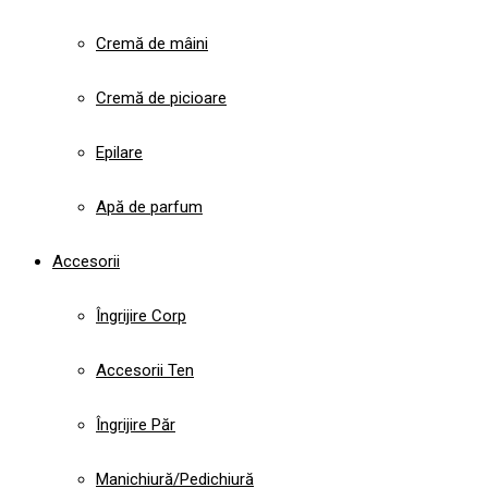
Cremă de mâini
Cremă de picioare
Epilare
Apă de parfum
Accesorii
Îngrijire Corp
Accesorii Ten
Îngrijire Păr
Manichiură/Pedichiură