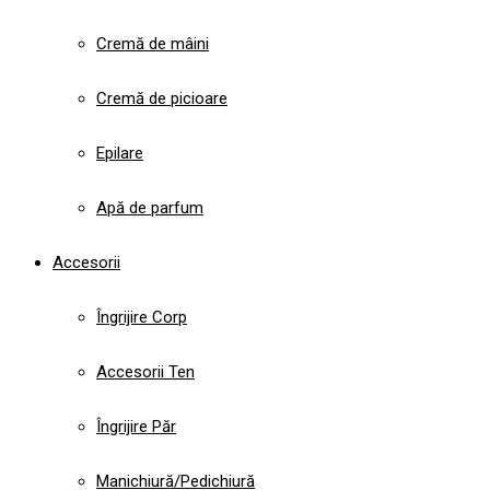
Cremă de mâini
Cremă de picioare
Epilare
Apă de parfum
Accesorii
Îngrijire Corp
Accesorii Ten
Îngrijire Păr
Manichiură/Pedichiură