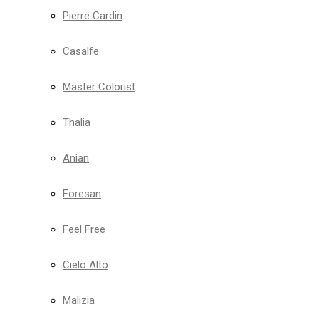
Pierre Cardin
Casalfe
Master Colorist
Thalia
Anian
Foresan
Feel Free
Cielo Alto
Malizia