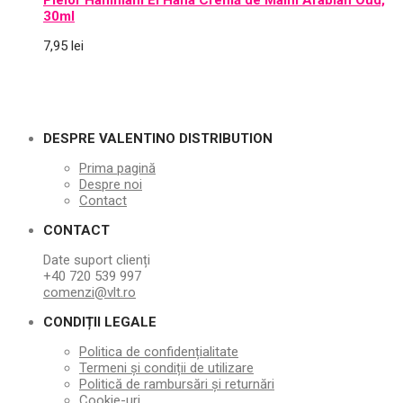
30ml
7,95
lei
DESPRE VALENTINO DISTRIBUTION
Prima pagină
Despre noi
Contact
CONTACT
Date suport clienți
+40 720 539 997
comenzi@vlt.ro
CONDIȚII LEGALE
Politica de confidențialitate
Termeni și condiții de utilizare
Politică de rambursări și returnări
Cookie-uri