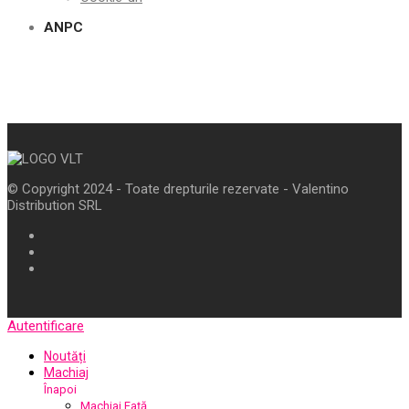
ANPC
© Copyright 2024 - Toate drepturile rezervate - Valentino
Distribution SRL
Autentificare
Noutăți
Machiaj
Înapoi
Machiaj Față