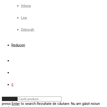
Intesa
Lea
Deborah
Reduceri
0
Anulează
press
Enter
to search
Rezultate de căutare:
Nu am găsit niciun