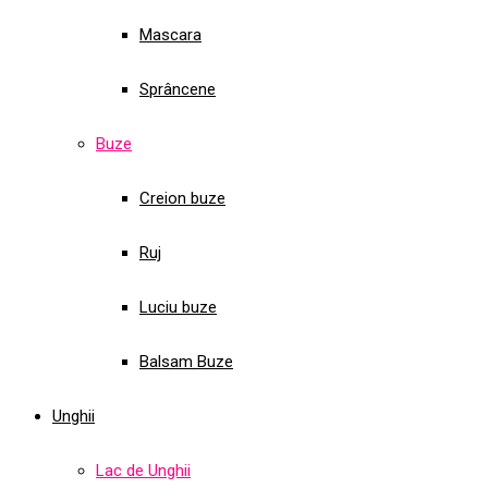
Mascara
Sprâncene
Buze
Creion buze
Ruj
Luciu buze
Balsam Buze
Unghii
Lac de Unghii