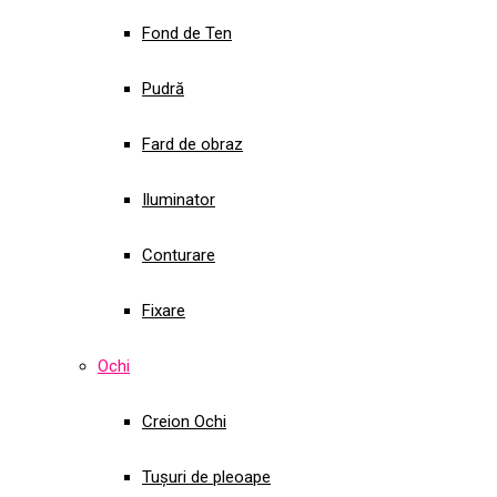
Fond de Ten
Pudră
Fard de obraz
Iluminator
Conturare
Fixare
Ochi
Creion Ochi
Tușuri de pleoape