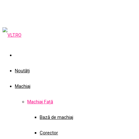
Noutăți
Machiaj
Machiaj Față
Bază de machiaj
Corector