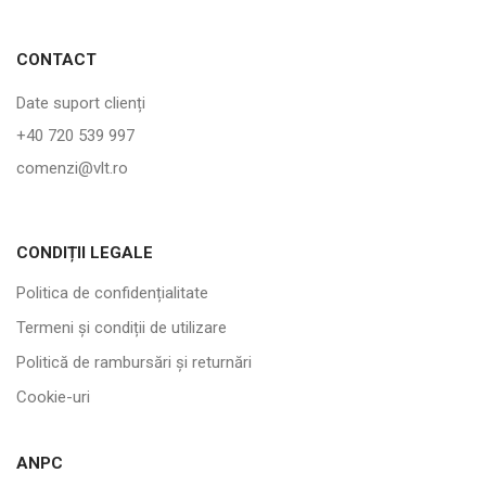
CONTACT
Date suport clienți
+40 720 539 997
comenzi@vlt.ro
CONDIȚII LEGALE
Politica de confidențialitate
Termeni și condiții de utilizare
Politică de rambursări și returnări
Cookie-uri
ANPC