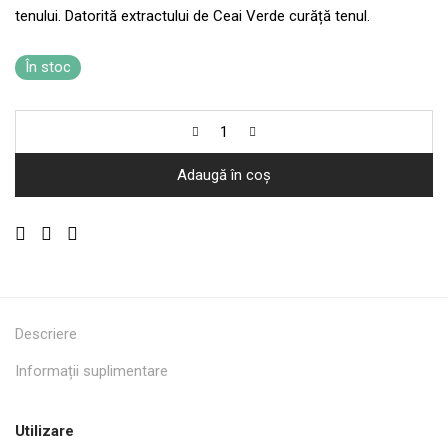
tenului. Datorită extractului de Ceai Verde curăță tenul.
În stoc
Adaugă în coș
Descriere
Informații suplimentare
Utilizare