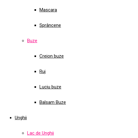
Mascara
Sprâncene
Buze
Creion buze
Ruj
Luciu buze
Balsam Buze
Unghii
Lac de Unghii