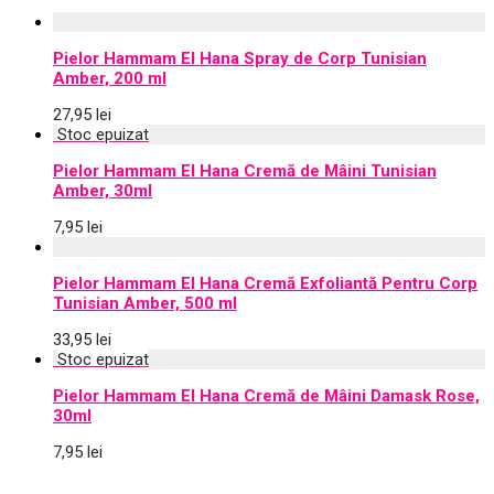
Pielor Hammam El Hana Spray de Corp Tunisian
Amber, 200 ml
27,95
lei
Pielor Hammam El Hana Cremă de Mâini Tunisian
Amber, 30ml
7,95
lei
Pielor Hammam El Hana Cremă Exfoliantă Pentru Corp
Tunisian Amber, 500 ml
33,95
lei
Pielor Hammam El Hana Cremă de Mâini Damask Rose,
30ml
7,95
lei