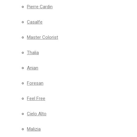
Pierre Cardin
Casalfe
Master Colorist
Thalia
Anian
Foresan
Feel Free
Cielo Alto
Malizia