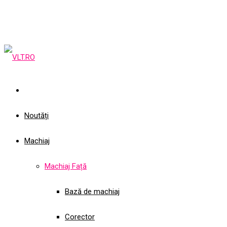
Noutăți
Machiaj
Machiaj Față
Bază de machiaj
Corector