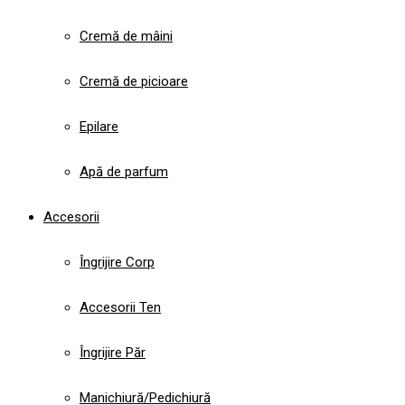
Cremă de mâini
Cremă de picioare
Epilare
Apă de parfum
Accesorii
Îngrijire Corp
Accesorii Ten
Îngrijire Păr
Manichiură/Pedichiură