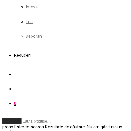
Intesa
Lea
Deborah
Reduceri
0
Anulează
press
Enter
to search
Rezultate de căutare:
Nu am găsit niciun