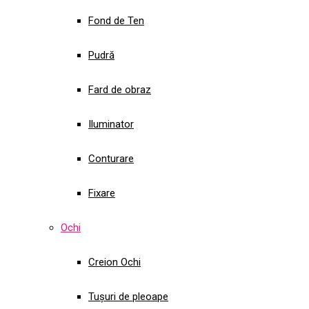
Fond de Ten
Pudră
Fard de obraz
Iluminator
Conturare
Fixare
Ochi
Creion Ochi
Tușuri de pleoape