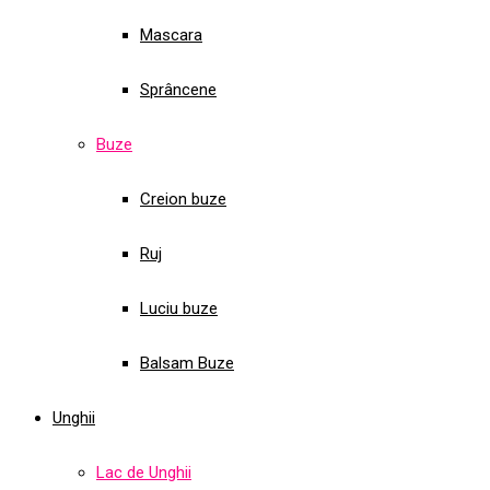
Mascara
Sprâncene
Buze
Creion buze
Ruj
Luciu buze
Balsam Buze
Unghii
Lac de Unghii