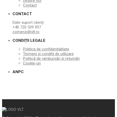
Despre noi
Contact
CONTACT
Date suport clienți
+40 720 539 997
comenzi@vlt.ro
CONDIȚII LEGALE
Politica de confidențialitate
Termeni și condiții de utilizare
Politică de rambursări și returnări
Cookie-uri
ANPC