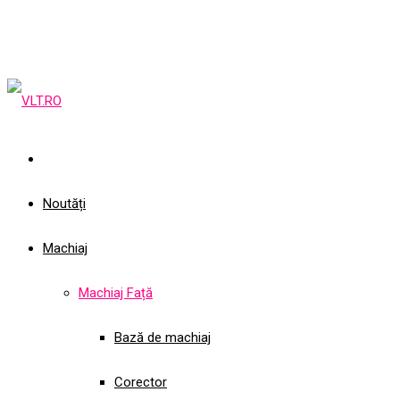
Noutăți
Machiaj
Machiaj Față
Bază de machiaj
Corector