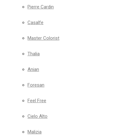
Pierre Cardin
Casalfe
Master Colorist
Thalia
Anian
Foresan
Feel Free
Cielo Alto
Malizia