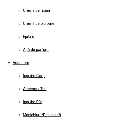
Cremă de mâini
Cremă de picioare
Epilare
Apă de parfum
Accesorii
Îngrijire Corp
Accesorii Ten
Îngrijire Păr
Manichiură/Pedichiură