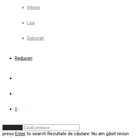
Intesa
Lea
Deborah
Reduceri
0
Anulează
press
Enter
to search
Rezultate de căutare:
Nu am găsit niciun