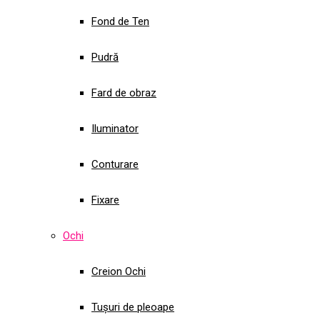
Fond de Ten
Pudră
Fard de obraz
Iluminator
Conturare
Fixare
Ochi
Creion Ochi
Tușuri de pleoape