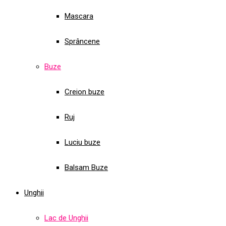
Mascara
Sprâncene
Buze
Creion buze
Ruj
Luciu buze
Balsam Buze
Unghii
Lac de Unghii