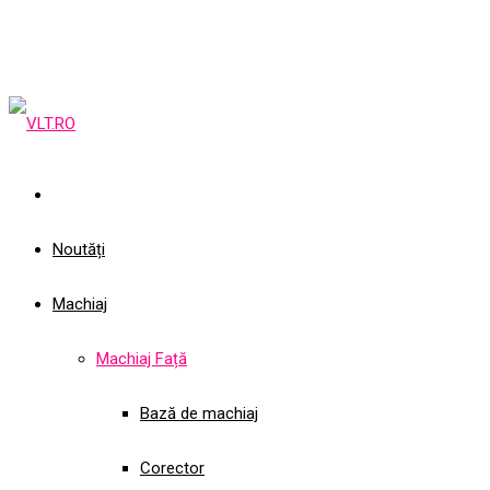
Noutăți
Machiaj
Machiaj Față
Bază de machiaj
Corector