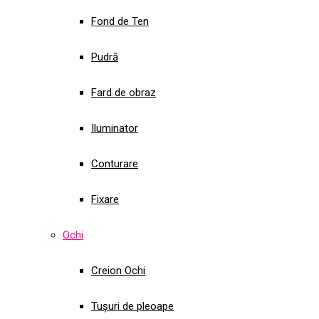
Fond de Ten
Pudră
Fard de obraz
Iluminator
Conturare
Fixare
Ochi
Creion Ochi
Tușuri de pleoape