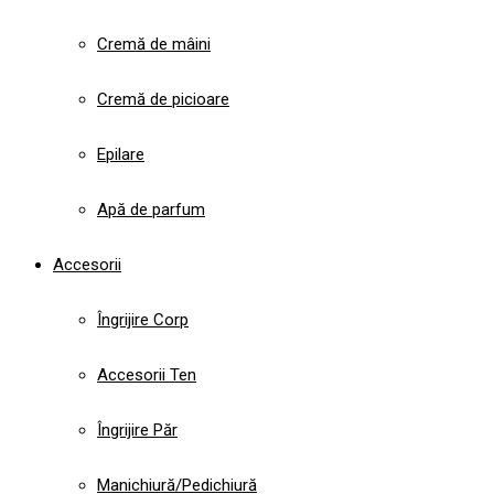
Cremă de mâini
Cremă de picioare
Epilare
Apă de parfum
Accesorii
Îngrijire Corp
Accesorii Ten
Îngrijire Păr
Manichiură/Pedichiură