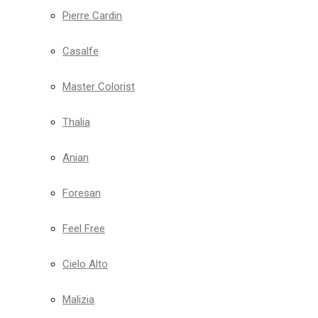
Pierre Cardin
Casalfe
Master Colorist
Thalia
Anian
Foresan
Feel Free
Cielo Alto
Malizia