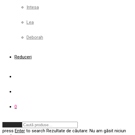
Intesa
Lea
Deborah
Reduceri
0
Anulează
press
Enter
to search
Rezultate de căutare:
Nu am găsit niciun