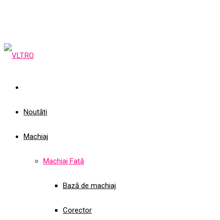
Noutăți
Machiaj
Machiaj Față
Bază de machiaj
Corector