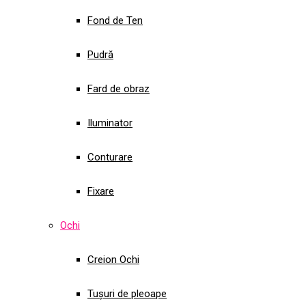
Fond de Ten
Pudră
Fard de obraz
Iluminator
Conturare
Fixare
Ochi
Creion Ochi
Tușuri de pleoape