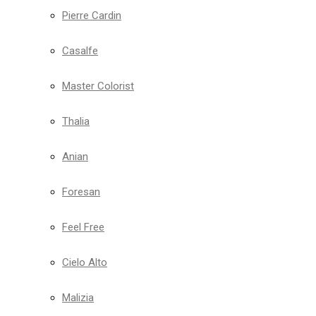
Pierre Cardin
Casalfe
Master Colorist
Thalia
Anian
Foresan
Feel Free
Cielo Alto
Malizia