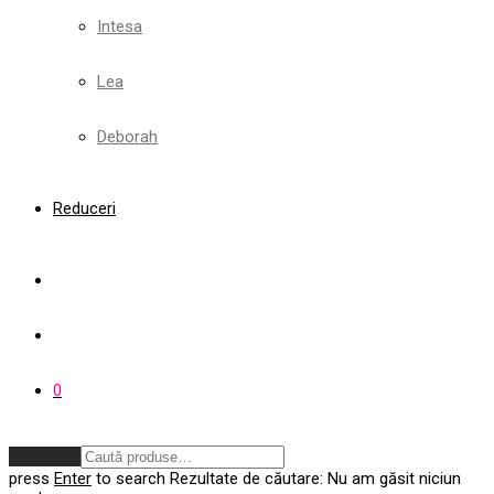
Intesa
Lea
Deborah
Reduceri
0
Anulează
press
Enter
to search
Rezultate de căutare:
Nu am găsit niciun