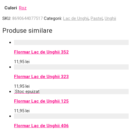
Culori
Roz
SKU:
8690644077517
Categorii:
Lac de Unghii
,
Pastel
,
Unghii
Produse similare
Flormar Lac de Unghii 352
11,95
lei
Flormar Lac de Unghii 323
11,95
lei
Flormar Lac de Unghii 125
11,95
lei
Flormar Lac de Unghii 406