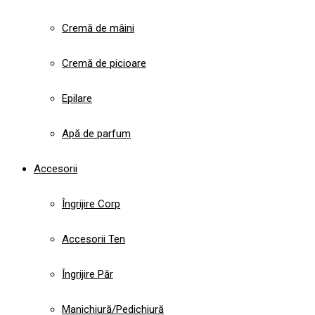
Cremă de mâini
Cremă de picioare
Epilare
Apă de parfum
Accesorii
Îngrijire Corp
Accesorii Ten
Îngrijire Păr
Manichiură/Pedichiură