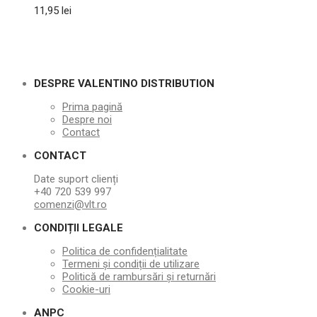
11,95
lei
DESPRE VALENTINO DISTRIBUTION
Prima pagină
Despre noi
Contact
CONTACT
Date suport clienți
+40 720 539 997
comenzi@vlt.ro
CONDIȚII LEGALE
Politica de confidențialitate
Termeni și condiții de utilizare
Politică de rambursări și returnări
Cookie-uri
ANPC