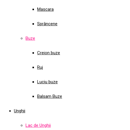
Mascara
Sprâncene
Buze
Creion buze
Ruj
Luciu buze
Balsam Buze
Unghii
Lac de Unghii