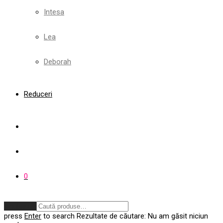
Intesa
Lea
Deborah
Reduceri
0
Anulează
press
Enter
to search
Rezultate de căutare:
Nu am găsit niciun