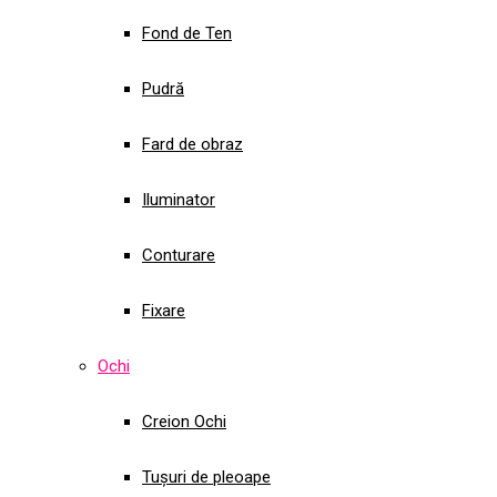
Fond de Ten
Pudră
Fard de obraz
Iluminator
Conturare
Fixare
Ochi
Creion Ochi
Tușuri de pleoape