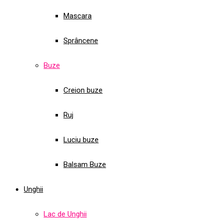
Mascara
Sprâncene
Buze
Creion buze
Ruj
Luciu buze
Balsam Buze
Unghii
Lac de Unghii