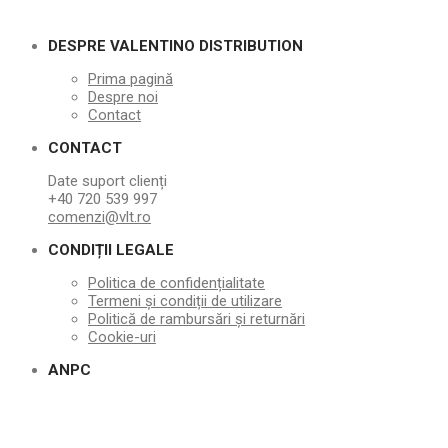
DESPRE VALENTINO DISTRIBUTION
Prima pagină
Despre noi
Contact
CONTACT
Date suport clienți
+40 720 539 997
comenzi@vlt.ro
CONDIȚII LEGALE
Politica de confidențialitate
Termeni și condiții de utilizare
Politică de rambursări și returnări
Cookie-uri
ANPC