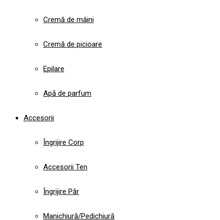
Cremă de mâini
Cremă de picioare
Epilare
Apă de parfum
Accesorii
Îngrijire Corp
Accesorii Ten
Îngrijire Păr
Manichiură/Pedichiură