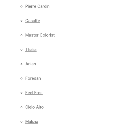
Pierre Cardin
Casalfe
Master Colorist
Thalia
Anian
Foresan
Feel Free
Cielo Alto
Malizia