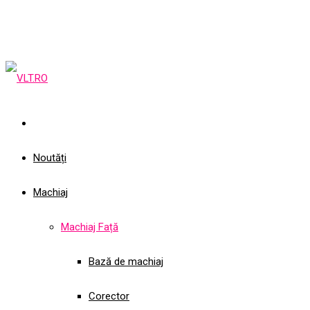
Noutăți
Machiaj
Machiaj Față
Bază de machiaj
Corector