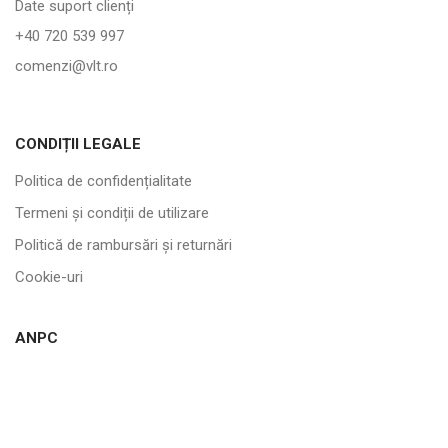
Date suport clienți
+40 720 539 997
comenzi@vlt.ro
CONDIȚII LEGALE
Politica de confidențialitate
Termeni și condiții de utilizare
Politică de rambursări și returnări
Cookie-uri
ANPC