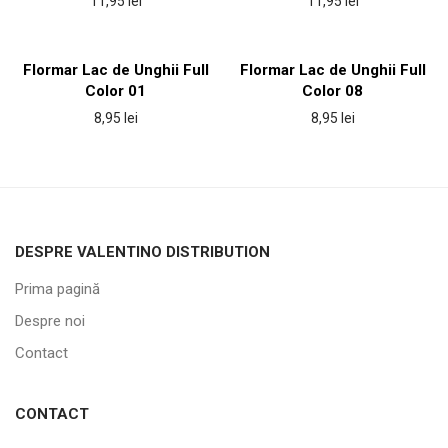
11,95
lei
11,95
lei
Flormar Lac de Unghii Full
Flormar Lac de Unghii Full
Color 01
Color 08
8,95
lei
8,95
lei
DESPRE VALENTINO DISTRIBUTION
Prima pagină
Despre noi
Contact
CONTACT