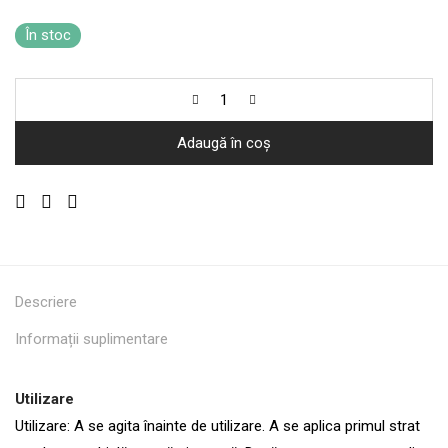
În stoc
Adaugă în coș
Descriere
Informații suplimentare
Utilizare
Utilizare: A se agita înainte de utilizare. A se aplica primul strat