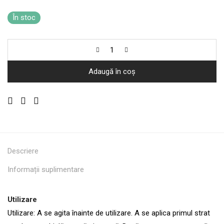
În stoc
Adaugă în coș
Descriere
Informații suplimentare
Utilizare
Utilizare: A se agita înainte de utilizare. A se aplica primul strat