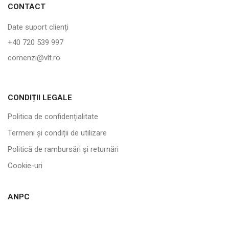
CONTACT
Date suport clienți
+40 720 539 997
comenzi@vlt.ro
CONDIȚII LEGALE
Politica de confidențialitate
Termeni și condiții de utilizare
Politică de rambursări și returnări
Cookie-uri
ANPC