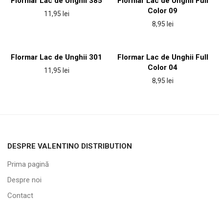
Flormar Lac de Unghii 385
Flormar Lac de Unghii Full
Color 09
11,95
lei
8,95
lei
Flormar Lac de Unghii 301
Flormar Lac de Unghii Full
Color 04
11,95
lei
8,95
lei
DESPRE VALENTINO DISTRIBUTION
Prima pagină
Despre noi
Contact