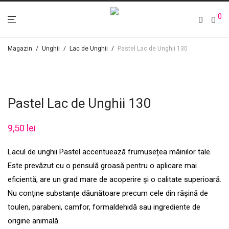
0
Magazin
/
Unghii
/
Lac de Unghii
/
Pastel Lac de Unghii 130
Pastel Lac de Unghii 130
9,50
lei
Lacul de unghii Pastel accentuează frumusețea mâinilor tale.
Este prevăzut cu o pensulă groasă pentru o aplicare mai
eficientă, are un grad mare de acoperire și o calitate superioară.
Nu conține substanțe dăunătoare precum cele din rășină de
toulen, parabeni, camfor, formaldehidă sau ingrediente de
origine animală.