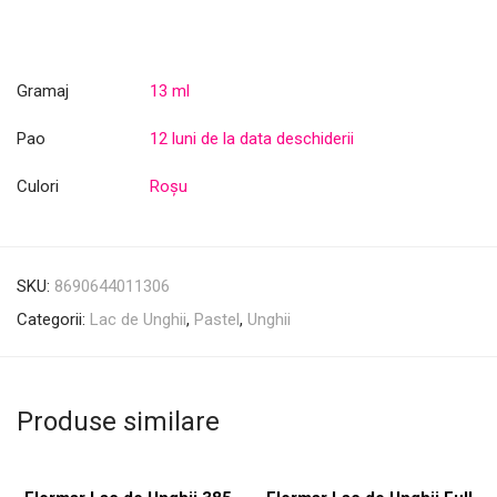
Gramaj
13 ml
Pao
12 luni de la data deschiderii
Culori
Roșu
SKU:
8690644011306
Categorii:
Lac de Unghii
,
Pastel
,
Unghii
Produse similare