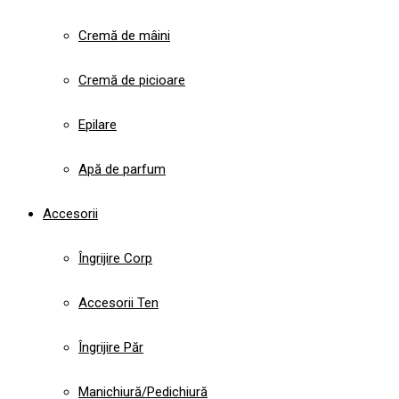
Cremă de mâini
Cremă de picioare
Epilare
Apă de parfum
Accesorii
Îngrijire Corp
Accesorii Ten
Îngrijire Păr
Manichiură/Pedichiură