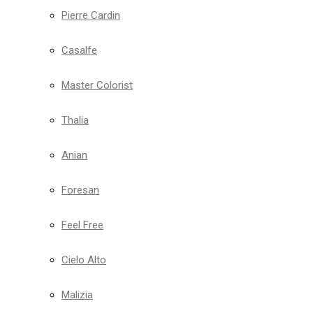
Pierre Cardin
Casalfe
Master Colorist
Thalia
Anian
Foresan
Feel Free
Cielo Alto
Malizia