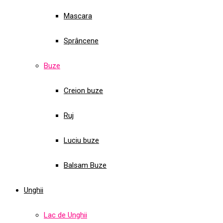
Mascara
Sprâncene
Buze
Creion buze
Ruj
Luciu buze
Balsam Buze
Unghii
Lac de Unghii