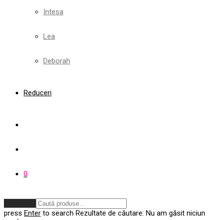
Intesa
Lea
Deborah
Reduceri
0
Anulează
press
Enter
to search
Rezultate de căutare:
Nu am găsit niciun