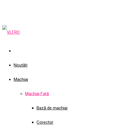
Noutăți
Machiaj
Machiaj Față
Bază de machiaj
Corector