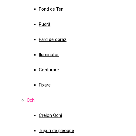
Fond de Ten
Pudră
Fard de obraz
Iluminator
Conturare
Fixare
Ochi
Creion Ochi
Tușuri de pleoape