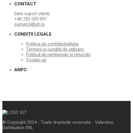
CONTACT
Date suport clienți
+40 720 539 997
comenzi@vlt.ro
CONDIȚII LEGALE
Politica de confidențialitate
Termeni și condiții de utilizare
Politică de rambursări și returnări
Cookie-uri
ANPC
© Copyright 2024 - Toate drepturile rezervate - Valentino
Distribution SRL