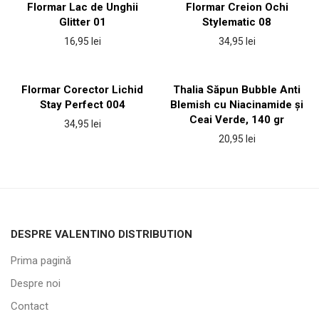
Flormar Lac de Unghii
Flormar Creion Ochi
Glitter 01
Stylematic 08
16,95
lei
34,95
lei
Flormar Corector Lichid
Thalia Săpun Bubble Anti
Stay Perfect 004
Blemish cu Niacinamide și
Ceai Verde, 140 gr
34,95
lei
20,95
lei
DESPRE VALENTINO DISTRIBUTION
Prima pagină
Despre noi
Contact