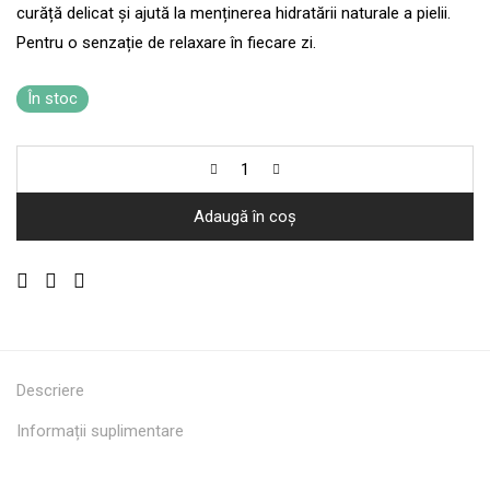
curăță delicat și ajută la menținerea hidratării naturale a pielii.
Pentru o senzație de relaxare în fiecare zi.
În stoc
Adaugă în coș
Descriere
Informații suplimentare