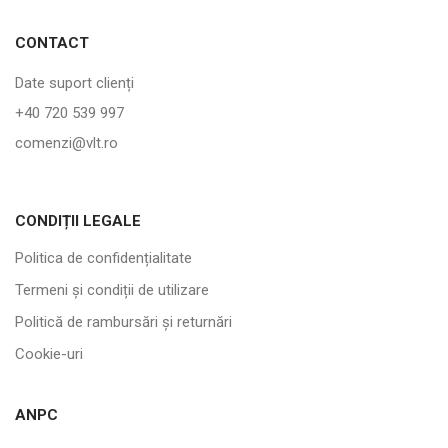
CONTACT
Date suport clienți
+40 720 539 997
comenzi@vlt.ro
CONDIȚII LEGALE
Politica de confidențialitate
Termeni și condiții de utilizare
Politică de rambursări și returnări
Cookie-uri
ANPC