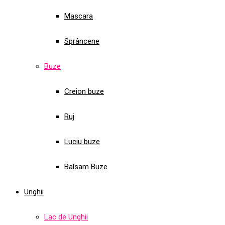
Mascara
Sprâncene
Buze
Creion buze
Ruj
Luciu buze
Balsam Buze
Unghii
Lac de Unghii