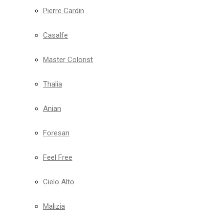
Pierre Cardin
Casalfe
Master Colorist
Thalia
Anian
Foresan
Feel Free
Cielo Alto
Malizia