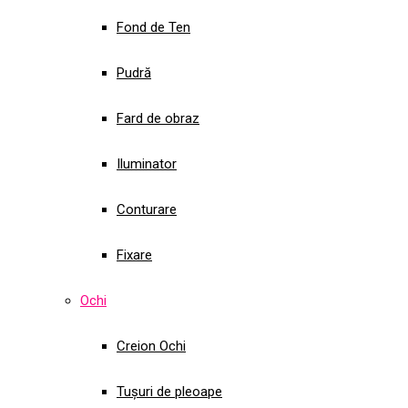
Fond de Ten
Pudră
Fard de obraz
Iluminator
Conturare
Fixare
Ochi
Creion Ochi
Tușuri de pleoape