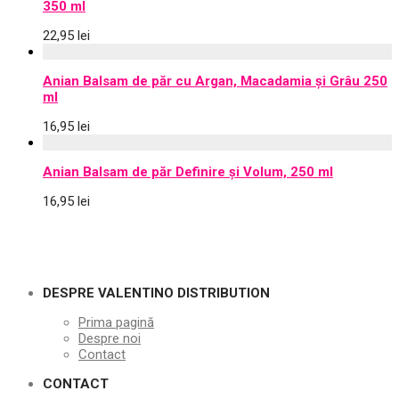
350 ml
22,95
lei
Anian Balsam de păr cu Argan, Macadamia și Grâu 250
ml
16,95
lei
Anian Balsam de păr Definire și Volum, 250 ml
16,95
lei
DESPRE VALENTINO DISTRIBUTION
Prima pagină
Despre noi
Contact
CONTACT