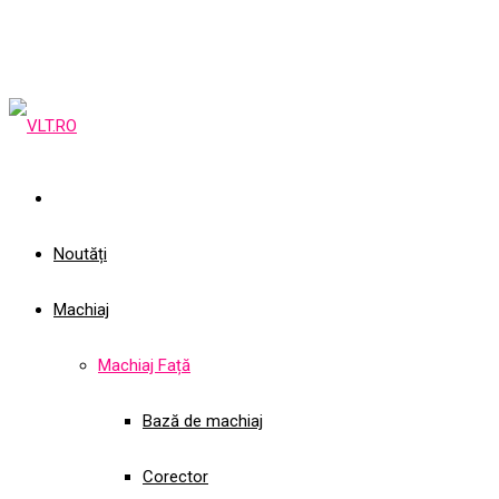
Noutăți
Machiaj
Machiaj Față
Bază de machiaj
Corector