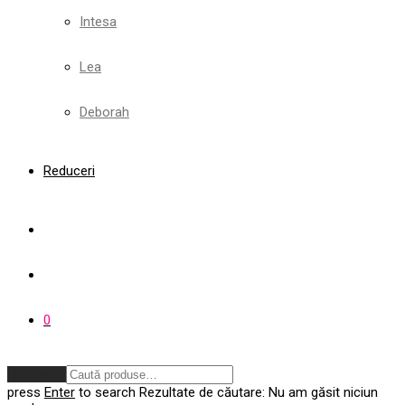
Intesa
Lea
Deborah
Reduceri
0
Anulează
press
Enter
to search
Rezultate de căutare:
Nu am găsit niciun