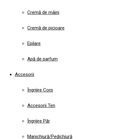
Cremă de mâini
Cremă de picioare
Epilare
Apă de parfum
Accesorii
Îngrijire Corp
Accesorii Ten
Îngrijire Păr
Manichiură/Pedichiură