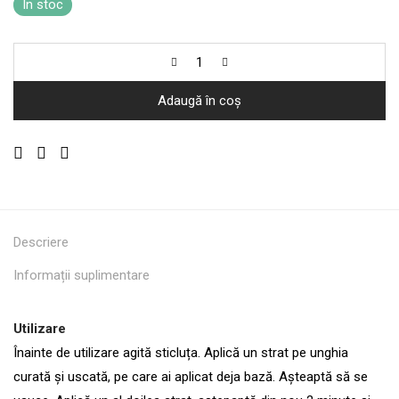
În stoc
Adaugă în coș
Descriere
Informații suplimentare
Utilizare
Înainte de utilizare agită sticluța. Aplică un strat pe unghia
curată și uscată, pe care ai aplicat deja bază. Așteaptă să se