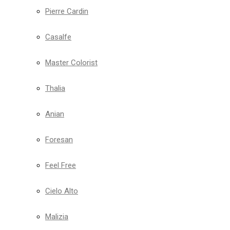
Pierre Cardin
Casalfe
Master Colorist
Thalia
Anian
Foresan
Feel Free
Cielo Alto
Malizia