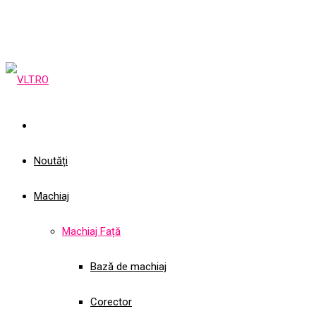
Noutăți
Machiaj
Machiaj Față
Bază de machiaj
Corector