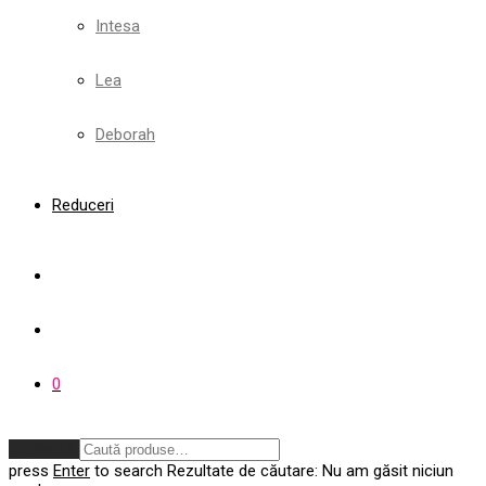
Intesa
Lea
Deborah
Reduceri
0
Anulează
press
Enter
to search
Rezultate de căutare:
Nu am găsit niciun