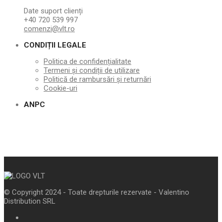
Date suport clienți
+40 720 539 997
comenzi@vlt.ro
CONDIȚII LEGALE
Politica de confidențialitate
Termeni și condiții de utilizare
Politică de rambursări și returnări
Cookie-uri
ANPC
© Copyright 2024 - Toate drepturile rezervate - Valentino
Distribution SRL