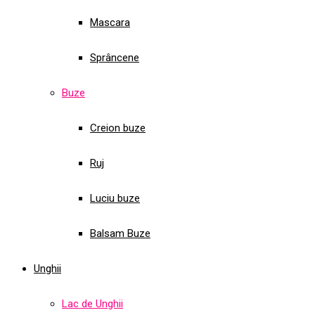
Mascara
Sprâncene
Buze
Creion buze
Ruj
Luciu buze
Balsam Buze
Unghii
Lac de Unghii