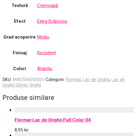
Textură
Cremoasă
Efect
Extra Sclipicios
Grad acoperire
Mediu
Finisaj
Rezistent
Culori
Argintiu
SKU:
8682536050005
Categorii:
Flormar
,
Lac de Unghii
,
Lac de
Unghii Glitter
,
Unghii
Produse similare
Flormar Lac de Unghii Full Color 04
8,95
lei