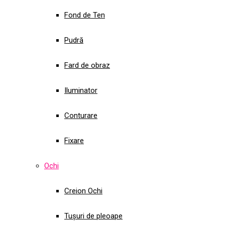
Fond de Ten
Pudră
Fard de obraz
Iluminator
Conturare
Fixare
Ochi
Creion Ochi
Tușuri de pleoape