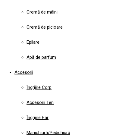
Cremă de mâini
Cremă de picioare
Epilare
Apă de parfum
Accesorii
Îngrijire Corp
Accesorii Ten
Îngrijire Păr
Manichiură/Pedichiură