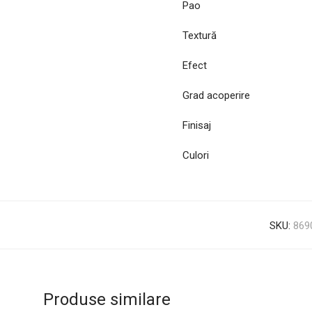
Pao
Textură
Efect
Grad acoperire
Finisaj
Culori
SKU:
869
Produse similare