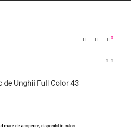
0
 de Unghii Full Color 43
d mare de acoperire, disponibil în culori