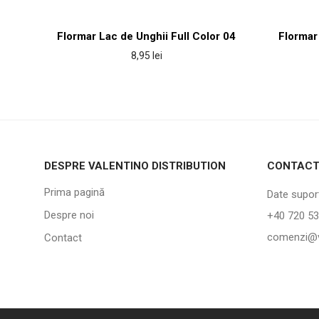
Flormar Lac de Unghii Full Color 04
Flormar
8,95
lei
DESPRE VALENTINO DISTRIBUTION
CONTAC
Prima pagină
Date suport
Despre noi
+40 720 53
comenzi@v
Contact