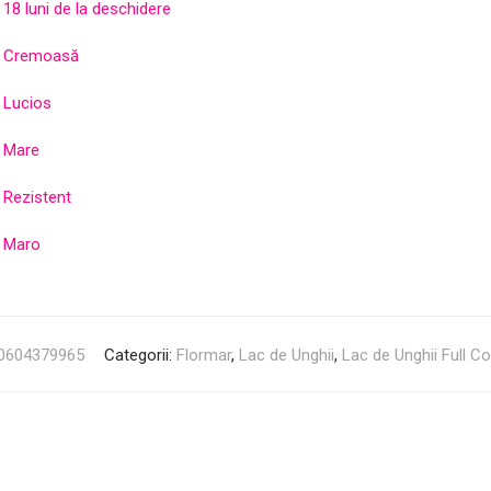
18 luni de la deschidere
Cremoasă
Lucios
Mare
Rezistent
Maro
0604379965
Categorii:
Flormar
,
Lac de Unghii
,
Lac de Unghii Full Co