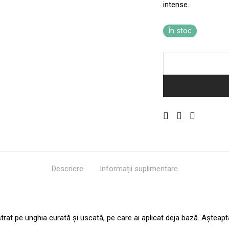
intense.
În stoc
Descriere
Informații suplimentare
n strat pe unghia curată și uscată, pe care ai aplicat deja bază. Așteapt