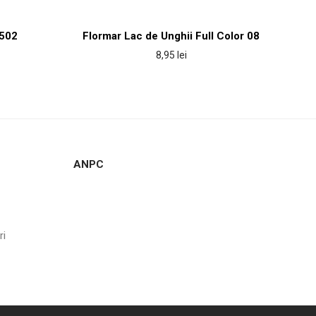
 502
Flormar Lac de Unghii Full Color 08
8,95
lei
ANPC
ri