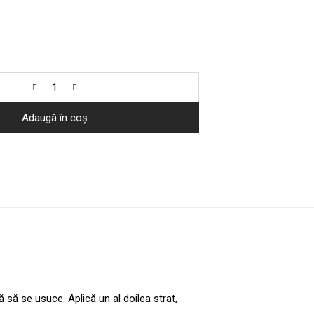
Adaugă în coș
ă să se usuce. Aplică un al doilea strat,