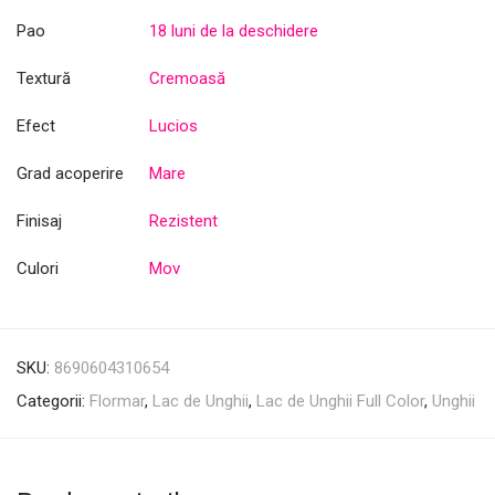
Pao
18 luni de la deschidere
Textură
Cremoasă
Efect
Lucios
Grad acoperire
Mare
Finisaj
Rezistent
Culori
Mov
SKU:
8690604310654
Categorii:
Flormar
,
Lac de Unghii
,
Lac de Unghii Full Color
,
Unghii