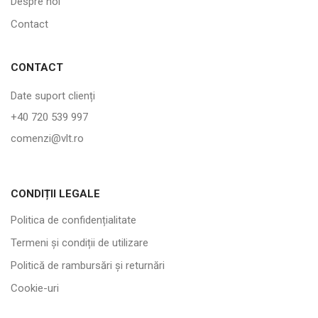
Despre noi
Contact
CONTACT
Date suport clienți
+40 720 539 997
comenzi@vlt.ro
CONDIȚII LEGALE
Politica de confidențialitate
Termeni și condiții de utilizare
Politică de rambursări și returnări
Cookie-uri