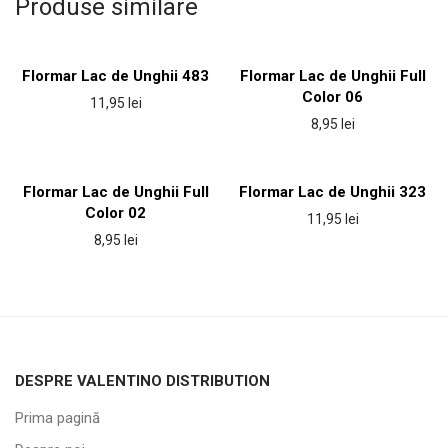
Produse similare
Flormar Lac de Unghii 483
Flormar Lac de Unghii Full
Color 06
11,95
lei
8,95
lei
Flormar Lac de Unghii Full
Flormar Lac de Unghii 323
Color 02
11,95
lei
8,95
lei
DESPRE VALENTINO DISTRIBUTION
Prima pagină