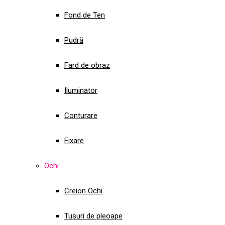
Fond de Ten
Pudră
Fard de obraz
Iluminator
Conturare
Fixare
Ochi
Creion Ochi
Tușuri de pleoape