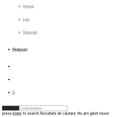
Intesa
Lea
Deborah
Reduceri
0
Anulează
press
Enter
to search
Rezultate de căutare:
Nu am găsit niciun