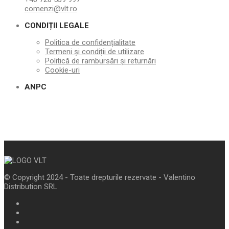
comenzi@vlt.ro
CONDIȚII LEGALE
Politica de confidențialitate
Termeni și condiții de utilizare
Politică de rambursări și returnări
Cookie-uri
ANPC
© Copyright 2024 - Toate drepturile rezervate - Valentino
Distribution SRL