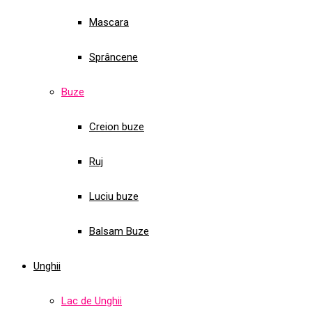
Mascara
Sprâncene
Buze
Creion buze
Ruj
Luciu buze
Balsam Buze
Unghii
Lac de Unghii