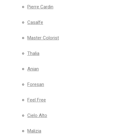
Pierre Cardin
Casalfe
Master Colorist
Thalia
Anian
Foresan
Feel Free
Cielo Alto
Malizia