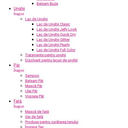
Balsam Buze
Unghii
Înapoi
Lac de Unghii
Lac de Unghii Clasic
Lac de Unghii Jelly Look
Lac de Unghii Quick Dry
Lac de Unghii Glitter
Lac de Unghii Pearly
Lac de Unghii Full Color
Tratamente pentru unghii
Dizolvant pentru lacuri de unghii
Păr
Înapoi
Șampon
Balsam Păr
Mască Păr
Ulei Păr
Vopsea Păr
Față
Înapoi
Mască de față
Ser de față
Produse pentru curățarea tenului
Îngrijire Ten