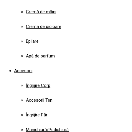
Cremă de mâini
Cremă de picioare
Epilare
Apă de parfum
Accesorii
Îngrijire Corp
Accesorii Ten
Îngrijire Păr
Manichiură/Pedichiură