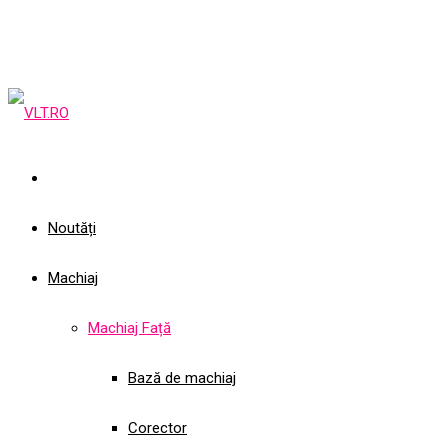
Noutăți
Machiaj
Machiaj Față
Bază de machiaj
Corector