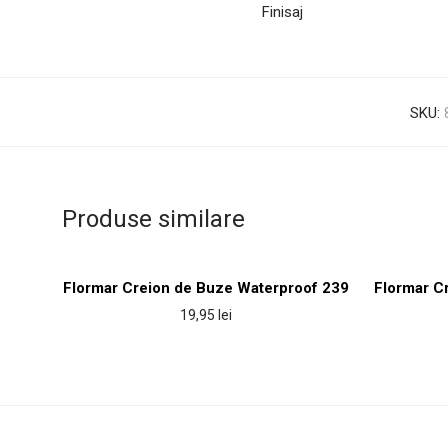
Finisaj
SKU:
Produse similare
Flormar Creion de Buze Waterproof 239
Flormar C
19,95
lei