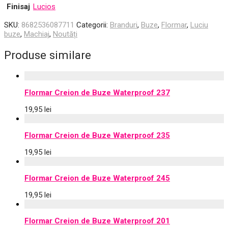
Finisaj
Lucios
SKU:
8682536087711
Categorii:
Branduri
,
Buze
,
Flormar
,
Luciu
buze
,
Machiaj
,
Noutăți
Produse similare
Flormar Creion de Buze Waterproof 237
19,95
lei
Flormar Creion de Buze Waterproof 235
19,95
lei
Flormar Creion de Buze Waterproof 245
19,95
lei
Flormar Creion de Buze Waterproof 201