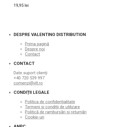
19,95
lei
DESPRE VALENTINO DISTRIBUTION
Prima pagină
Despre noi
Contact
CONTACT
Date suport clienți
+40 720 539 997
comenzi@vlt.ro
CONDIȚII LEGALE
Politica de confidențialitate
Termeni și condiții de utilizare
Politică de rambursări și returnări
Cookie-uri
ANPC