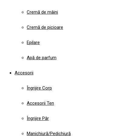
Cremă de mâini
Cremă de picioare
Epilare
Apă de parfum
Accesorii
Îngrijire Corp
Accesorii Ten
Îngrijire Păr
Manichiură/Pedichiură