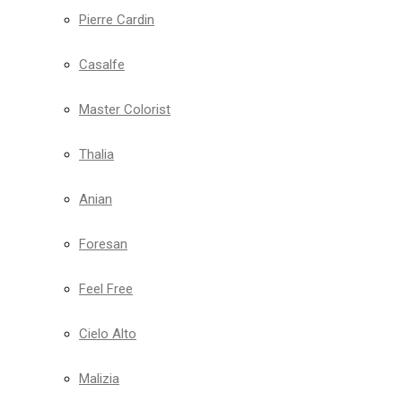
Pierre Cardin
Casalfe
Master Colorist
Thalia
Anian
Foresan
Feel Free
Cielo Alto
Malizia