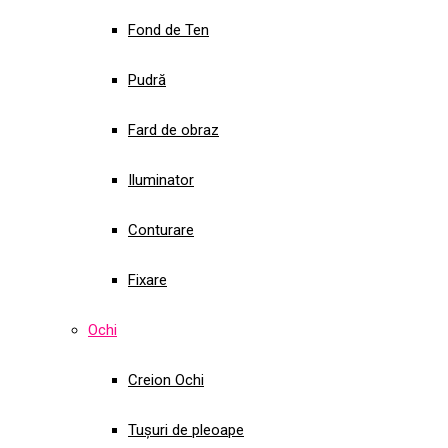
Fond de Ten
Pudră
Fard de obraz
Iluminator
Conturare
Fixare
Ochi
Creion Ochi
Tușuri de pleoape