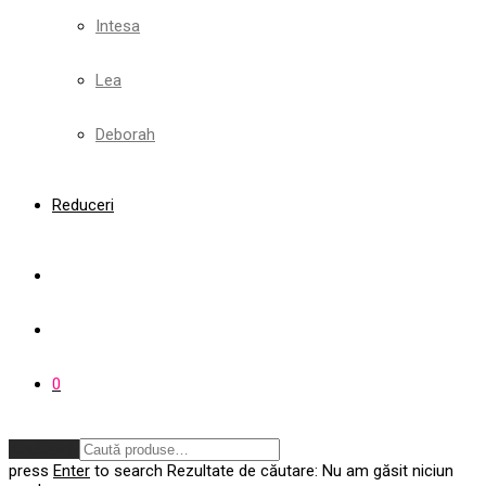
Intesa
Lea
Deborah
Reduceri
0
Anulează
press
Enter
to search
Rezultate de căutare:
Nu am găsit niciun