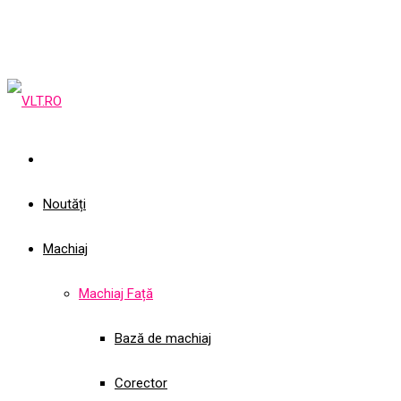
Noutăți
Machiaj
Machiaj Față
Bază de machiaj
Corector