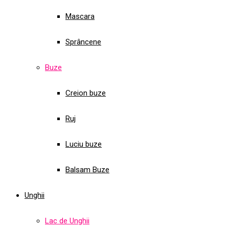
Mascara
Sprâncene
Buze
Creion buze
Ruj
Luciu buze
Balsam Buze
Unghii
Lac de Unghii