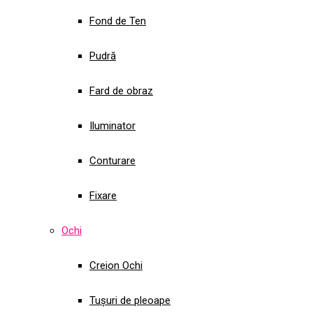
Fond de Ten
Pudră
Fard de obraz
Iluminator
Conturare
Fixare
Ochi
Creion Ochi
Tușuri de pleoape