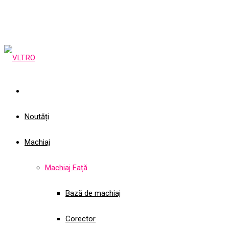
Noutăți
Machiaj
Machiaj Față
Bază de machiaj
Corector