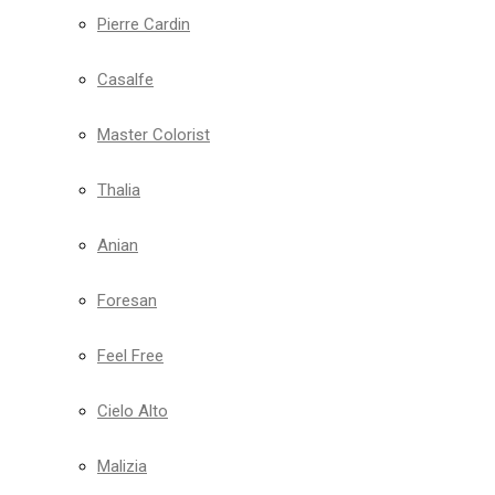
Pierre Cardin
Casalfe
Master Colorist
Thalia
Anian
Foresan
Feel Free
Cielo Alto
Malizia