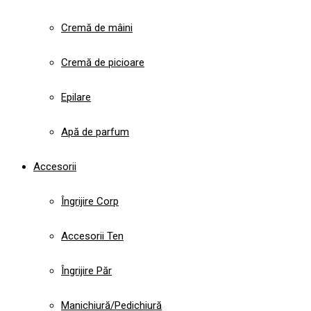
Cremă de mâini
Cremă de picioare
Epilare
Apă de parfum
Accesorii
Îngrijire Corp
Accesorii Ten
Îngrijire Păr
Manichiură/Pedichiură