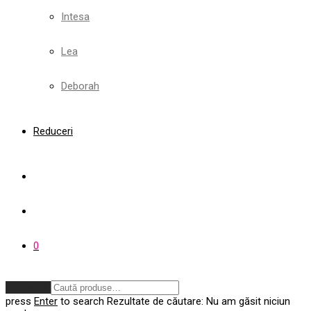
Intesa
Lea
Deborah
Reduceri
0
Anulează
press
Enter
to search
Rezultate de căutare:
Nu am găsit niciun