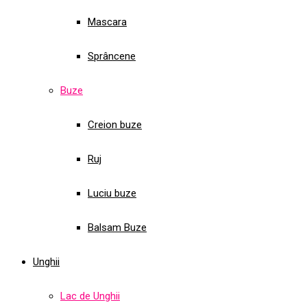
Mascara
Sprâncene
Buze
Creion buze
Ruj
Luciu buze
Balsam Buze
Unghii
Lac de Unghii