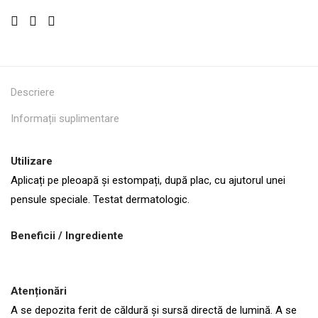
Descriere
Informații suplimentare
Utilizare
Aplicați pe pleoapă și estompați, după plac, cu ajutorul unei
pensule speciale. Testat dermatologic.
Beneficii / Ingrediente
Atenționări
A se depozita ferit de căldură și sursă directă de lumină. A se