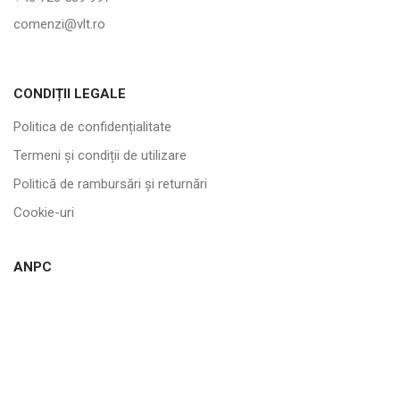
comenzi@vlt.ro
CONDIȚII LEGALE
Politica de confidențialitate
Termeni și condiții de utilizare
Politică de rambursări și returnări
Cookie-uri
ANPC