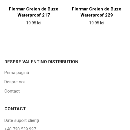
Flormar Creion de Buze
Flormar Creion de Buze
Waterproof 217
Waterproof 229
19,95
lei
19,95
lei
DESPRE VALENTINO DISTRIBUTION
Prima pagină
Despre noi
Contact
CONTACT
Date suport clienți
+40 720 539 997