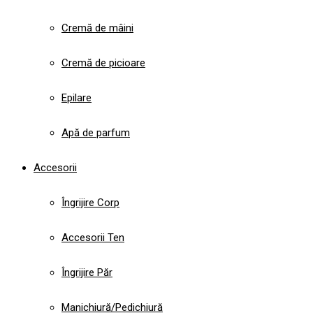
Cremă de mâini
Cremă de picioare
Epilare
Apă de parfum
Accesorii
Îngrijire Corp
Accesorii Ten
Îngrijire Păr
Manichiură/Pedichiură