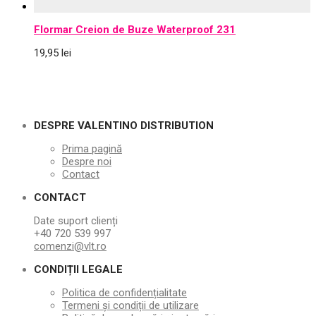
Flormar Creion de Buze Waterproof 231
19,95
lei
DESPRE VALENTINO DISTRIBUTION
Prima pagină
Despre noi
Contact
CONTACT
Date suport clienți
+40 720 539 997
comenzi@vlt.ro
CONDIȚII LEGALE
Politica de confidențialitate
Termeni și condiții de utilizare