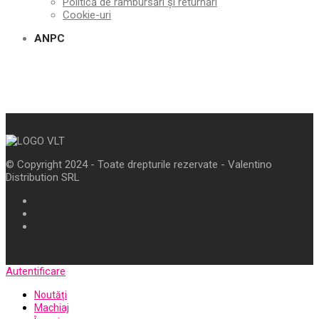
Politică de rambursări și returnări
Cookie-uri
ANPC
© Copyright 2024 - Toate drepturile rezervate - Valentino
Distribution SRL
Autentificare
Noutăți
Machiaj