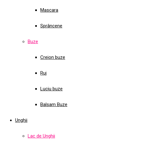
Mascara
Sprâncene
Buze
Creion buze
Ruj
Luciu buze
Balsam Buze
Unghii
Lac de Unghii