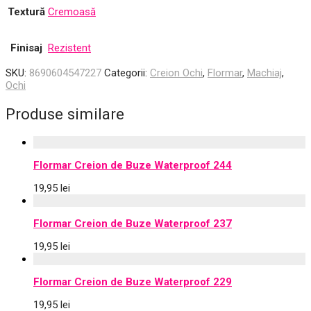
Textură
Cremoasă
Finisaj
Rezistent
SKU:
8690604547227
Categorii:
Creion Ochi
,
Flormar
,
Machiaj
,
Ochi
Produse similare
Flormar Creion de Buze Waterproof 244
19,95
lei
Flormar Creion de Buze Waterproof 237
19,95
lei
Flormar Creion de Buze Waterproof 229
19,95
lei