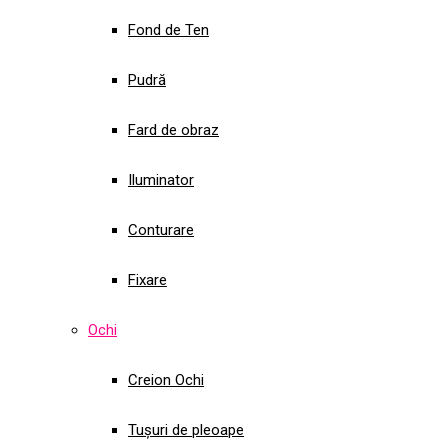
Fond de Ten
Pudră
Fard de obraz
Iluminator
Conturare
Fixare
Ochi
Creion Ochi
Tușuri de pleoape