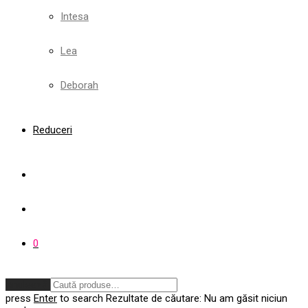
Intesa
Lea
Deborah
Reduceri
0
Anulează
press
Enter
to search
Rezultate de căutare:
Nu am găsit niciun