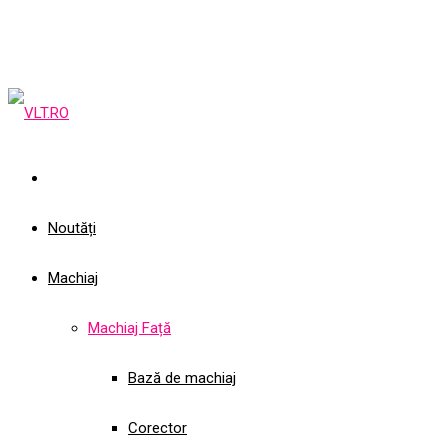
Noutăți
Machiaj
Machiaj Față
Bază de machiaj
Corector