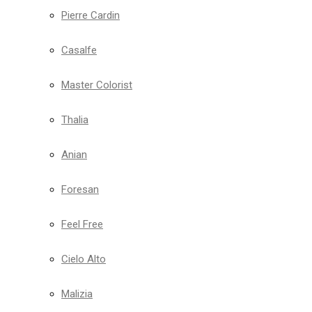
Pierre Cardin
Casalfe
Master Colorist
Thalia
Anian
Foresan
Feel Free
Cielo Alto
Malizia