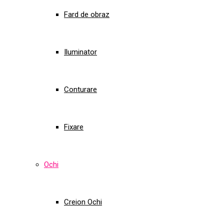
Fard de obraz
Iluminator
Conturare
Fixare
Ochi
Creion Ochi