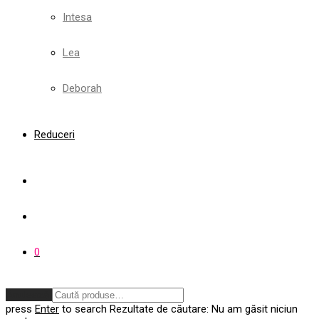
Intesa
Lea
Deborah
Reduceri
0
Anulează
press
Enter
to search
Rezultate de căutare:
Nu am găsit niciun