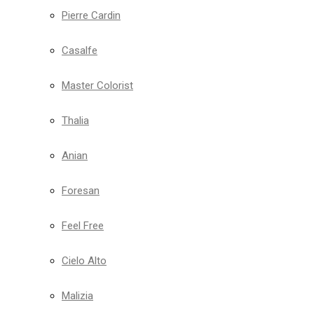
Pierre Cardin
Casalfe
Master Colorist
Thalia
Anian
Foresan
Feel Free
Cielo Alto
Malizia