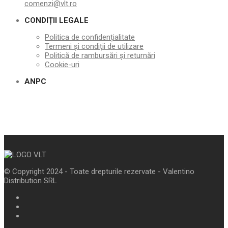
comenzi@vlt.ro
CONDIȚII LEGALE
Politica de confidențialitate
Termeni și condiții de utilizare
Politică de rambursări și returnări
Cookie-uri
ANPC
© Copyright 2024 - Toate drepturile rezervate - Valentino
Distribution SRL