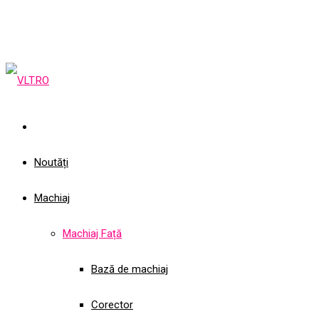
Noutăți
Machiaj
Machiaj Față
Bază de machiaj
Corector