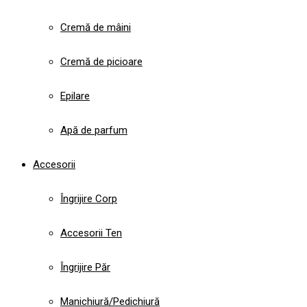
Cremă de mâini
Cremă de picioare
Epilare
Apă de parfum
Accesorii
Îngrijire Corp
Accesorii Ten
Îngrijire Păr
Manichiură/Pedichiură