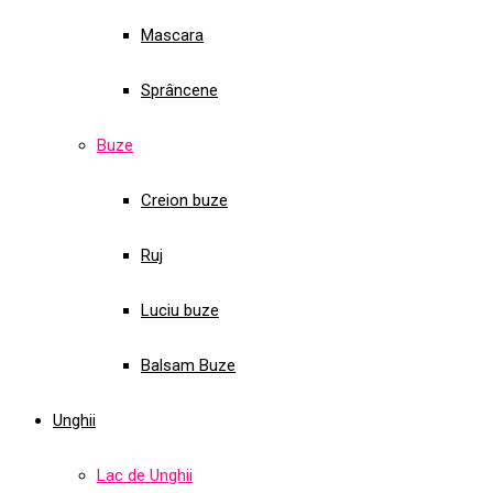
Mascara
Sprâncene
Buze
Creion buze
Ruj
Luciu buze
Balsam Buze
Unghii
Lac de Unghii