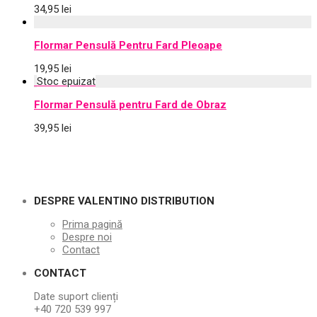
34,95
lei
Flormar Pensulă Pentru Fard Pleoape
19,95
lei
Flormar Pensulă pentru Fard de Obraz
39,95
lei
DESPRE VALENTINO DISTRIBUTION
Prima pagină
Despre noi
Contact
CONTACT
Date suport clienți
+40 720 539 997