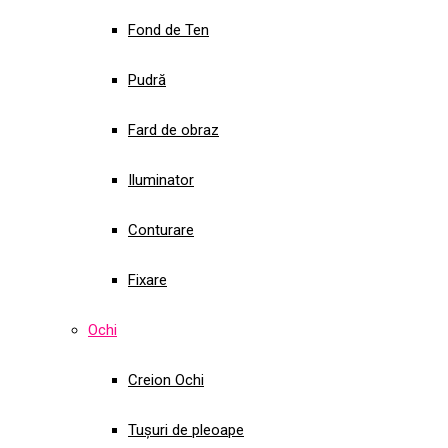
Fond de Ten
Pudră
Fard de obraz
Iluminator
Conturare
Fixare
Ochi
Creion Ochi
Tușuri de pleoape