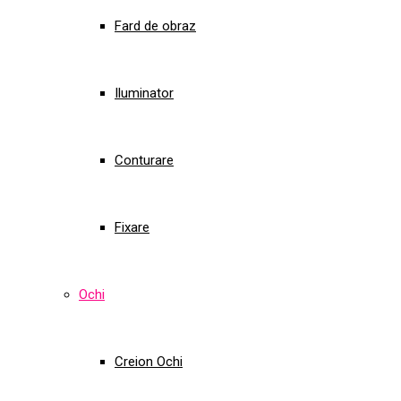
Fard de obraz
Iluminator
Conturare
Fixare
Ochi
Creion Ochi