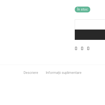
În stoc
Descriere
Informații suplimentare