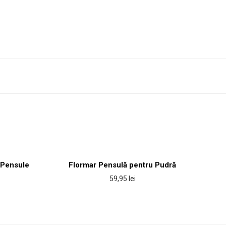
 Pensule
Flormar Pensulă pentru Pudră
59,95
lei