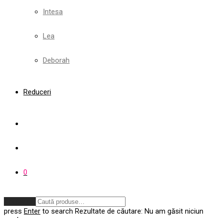
Intesa
Lea
Deborah
Reduceri
0
Anulează
press
Enter
to search
Rezultate de căutare:
Nu am găsit niciun