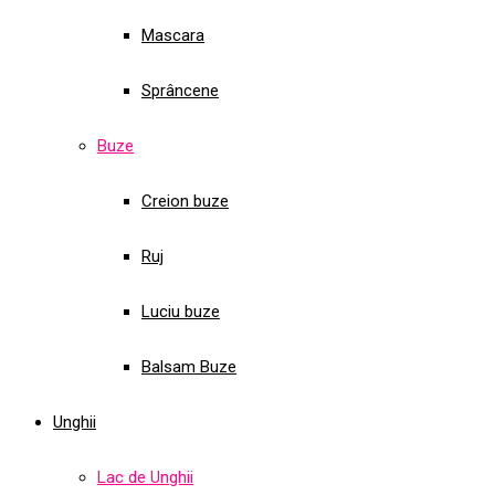
Mascara
Sprâncene
Buze
Creion buze
Ruj
Luciu buze
Balsam Buze
Unghii
Lac de Unghii