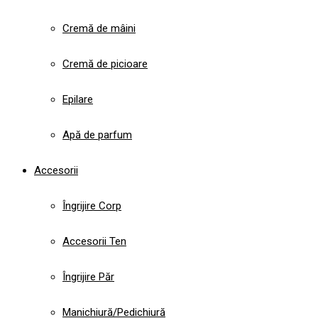
Cremă de mâini
Cremă de picioare
Epilare
Apă de parfum
Accesorii
Îngrijire Corp
Accesorii Ten
Îngrijire Păr
Manichiură/Pedichiură