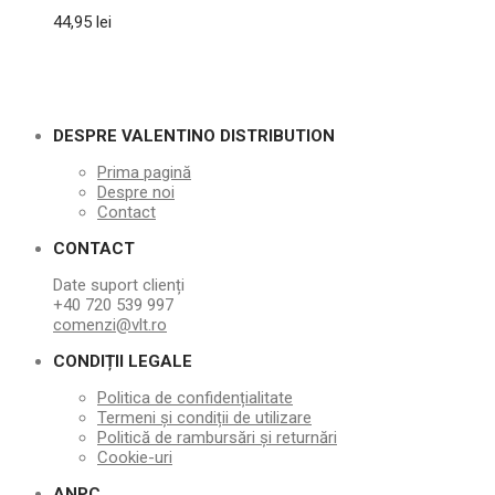
44,95
lei
DESPRE VALENTINO DISTRIBUTION
Prima pagină
Despre noi
Contact
CONTACT
Date suport clienți
+40 720 539 997
comenzi@vlt.ro
CONDIȚII LEGALE
Politica de confidențialitate
Termeni și condiții de utilizare
Politică de rambursări și returnări
Cookie-uri
ANPC