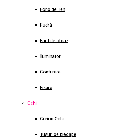
Fond de Ten
Pudră
Fard de obraz
Iluminator
Conturare
Fixare
Ochi
Creion Ochi
Tușuri de pleoape