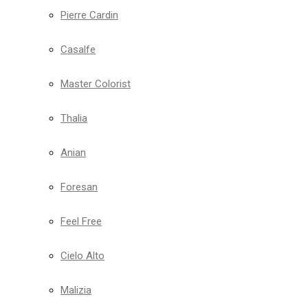
Pierre Cardin
Casalfe
Master Colorist
Thalia
Anian
Foresan
Feel Free
Cielo Alto
Malizia