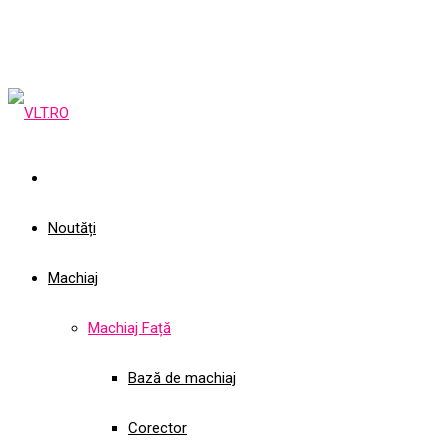
Noutăți
Machiaj
Machiaj Față
Bază de machiaj
Corector