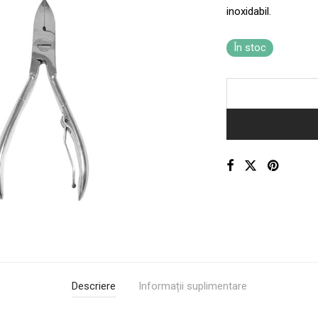
inoxidabil.
În stoc
Descriere
Informații suplimentare