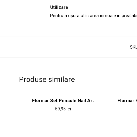
Utilizare
Pentru a ușura utilizarea înmoaie în prealabi
SK
Produse similare
Flormar Set Pensule Nail Art
Flormar 
59,95
lei