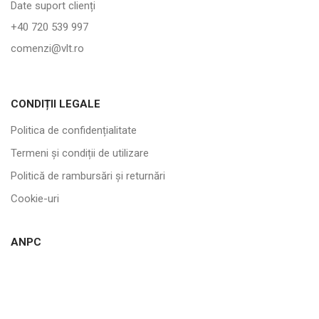
Date suport clienți
+40 720 539 997
comenzi@vlt.ro
CONDIȚII LEGALE
Politica de confidențialitate
Termeni și condiții de utilizare
Politică de rambursări și returnări
Cookie-uri
ANPC