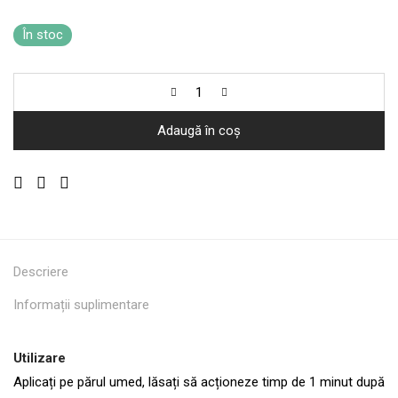
În stoc
Adaugă în coș
Descriere
Informații suplimentare
Utilizare
Aplicați pe părul umed, lăsați să acționeze timp de 1 minut după