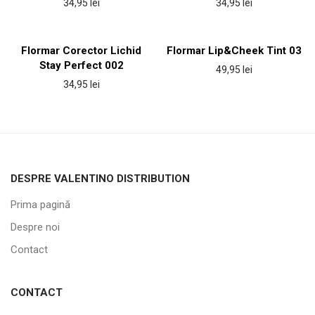
34,95
lei
34,95
lei
Flormar Corector Lichid
Flormar Lip&Cheek Tint 03
Stay Perfect 002
49,95
lei
34,95
lei
DESPRE VALENTINO DISTRIBUTION
Prima pagină
Despre noi
Contact
CONTACT