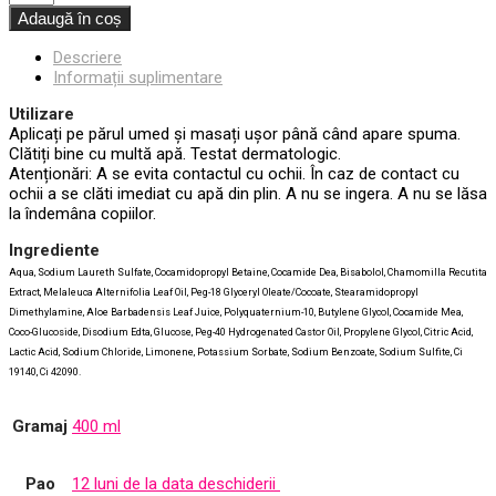
Adaugă în coș
Descriere
Informații suplimentare
Utilizare
Aplicați pe părul umed și masați ușor până când apare spuma.
Clătiți bine cu multă apă. Testat dermatologic.
Atenționări: A se evita contactul cu ochii. În caz de contact cu
ochii a se clăti imediat cu apă din plin. A nu se ingera. A nu se lăsa
la îndemâna copiilor.
Ingrediente
Aqua, Sodium Laureth Sulfate, Cocamidopropyl Betaine, Cocamide Dea, Bisabolol, Chamomilla Recutita
Extract, Melaleuca Alternifolia Leaf Oil, Peg-18 Glyceryl Oleate/Cocoate, Stearamidopropyl
Dimethylamine, Aloe Barbadensis Leaf Juice, Polyquaternium-10, Butylene Glycol, Cocamide Mea,
Coco-Glucoside, Disodium Edta, Glucose, Peg-40 Hydrogenated Castor Oil, Propylene Glycol, Citric Acid,
Lactic Acid, Sodium Chloride, Limonene, Potassium Sorbate, Sodium Benzoate, Sodium Sulfite, Ci
19140, Ci 42090.
Gramaj
400 ml
Pao
12 luni de la data deschiderii