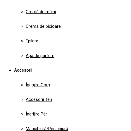
Cremă de mâini
Cremă de picioare
Epilare
Apă de parfum
Accesorii
Îngrijire Corp
Accesorii Ten
Îngrijire Păr
Manichiură/Pedichiură