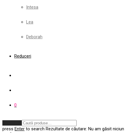
Intesa
Lea
Deborah
Reduceri
0
Anulează
press
Enter
to search
Rezultate de căutare:
Nu am găsit niciun