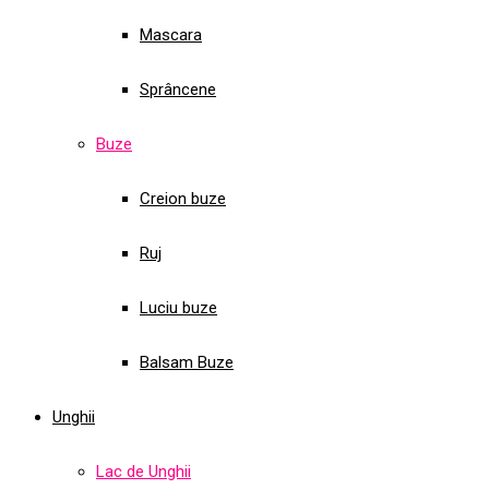
Mascara
Sprâncene
Buze
Creion buze
Ruj
Luciu buze
Balsam Buze
Unghii
Lac de Unghii