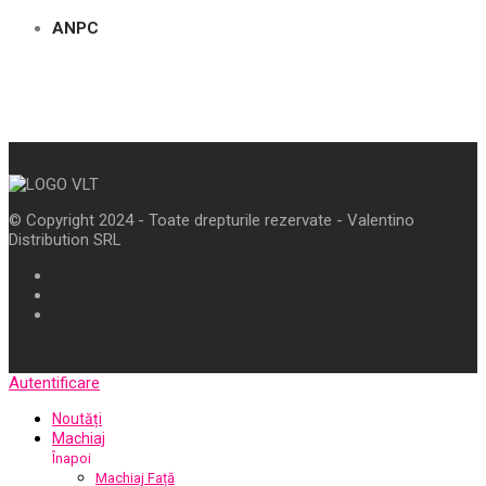
ANPC
© Copyright 2024 - Toate drepturile rezervate - Valentino
Distribution SRL
Autentificare
Noutăți
Machiaj
Înapoi
Machiaj Față