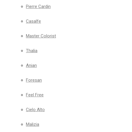
Pierre Cardin
Casalfe
Master Colorist
Thalia
Anian
Foresan
Feel Free
Cielo Alto
Malizia