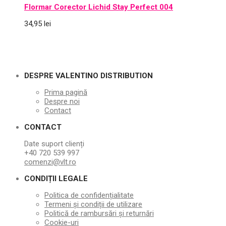
Flormar Corector Lichid Stay Perfect 004
34,95
lei
DESPRE VALENTINO DISTRIBUTION
Prima pagină
Despre noi
Contact
CONTACT
Date suport clienți
+40 720 539 997
comenzi@vlt.ro
CONDIȚII LEGALE
Politica de confidențialitate
Termeni și condiții de utilizare
Politică de rambursări și returnări
Cookie-uri