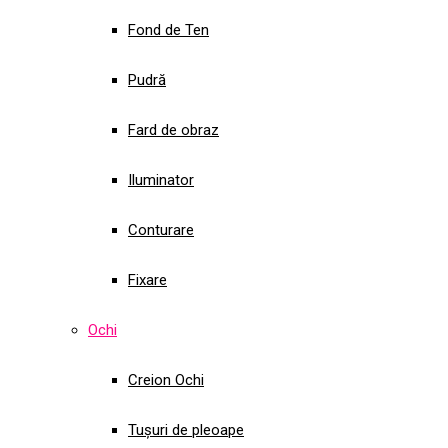
Fond de Ten
Pudră
Fard de obraz
Iluminator
Conturare
Fixare
Ochi
Creion Ochi
Tușuri de pleoape