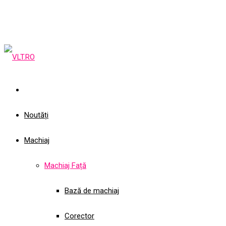
Noutăți
Machiaj
Machiaj Față
Bază de machiaj
Corector