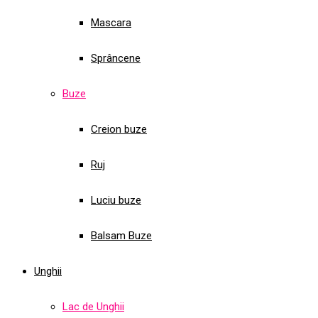
Mascara
Sprâncene
Buze
Creion buze
Ruj
Luciu buze
Balsam Buze
Unghii
Lac de Unghii