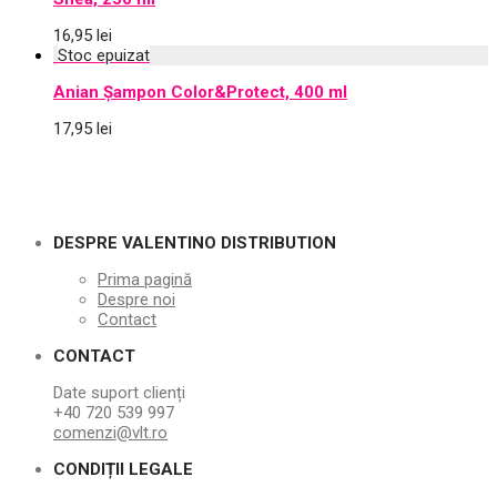
16,95
lei
Anian Șampon Color&Protect, 400 ml
17,95
lei
DESPRE VALENTINO DISTRIBUTION
Prima pagină
Despre noi
Contact
CONTACT
Date suport clienți
+40 720 539 997
comenzi@vlt.ro
CONDIȚII LEGALE