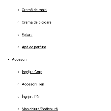
Cremă de mâini
Cremă de picioare
Epilare
Apă de parfum
Accesorii
Îngrijire Corp
Accesorii Ten
Îngrijire Păr
Manichiură/Pedichiură