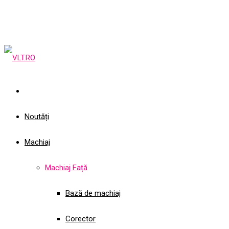
Noutăți
Machiaj
Machiaj Față
Bază de machiaj
Corector