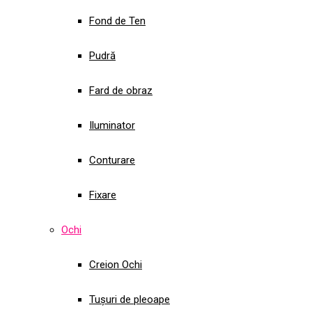
Fond de Ten
Pudră
Fard de obraz
Iluminator
Conturare
Fixare
Ochi
Creion Ochi
Tușuri de pleoape