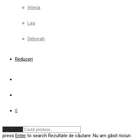
Intesa
Lea
Deborah
Reduceri
0
Anulează
press
Enter
to search
Rezultate de căutare:
Nu am găsit niciun