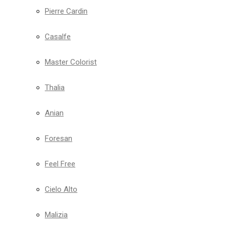
Pierre Cardin
Casalfe
Master Colorist
Thalia
Anian
Foresan
Feel Free
Cielo Alto
Malizia