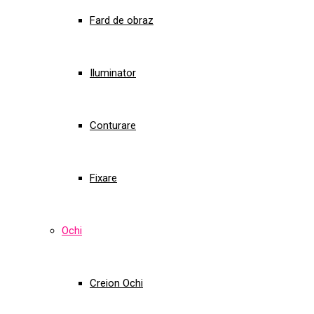
Fard de obraz
Iluminator
Conturare
Fixare
Ochi
Creion Ochi