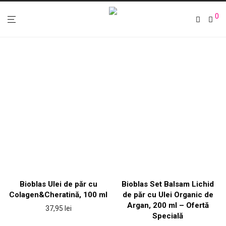
0
Bioblas Ulei de păr cu
Bioblas Set Balsam Lichid
Colagen&Cheratină, 100 ml
de păr cu Ulei Organic de
Argan, 200 ml – Ofertă
37,95
lei
Specială